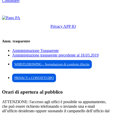
Consiglieri
Privacy APP IO
Amm. trasparente
Amministrazione Trasparente
Amministrazione trasparente precedente al 18.03.2019
WHISTLEBOWING – Segnalazioni di condotte illecite
PRIVACY e CONTATTI DPO
Orari di apertura al pubblico
ATTENZIONE: l'accesso agli uffici è possibile su appuntamento,
che può essere richiesto telefonando o inviando una e-mail
all’ufficio desiderato oppure suonando il campanello dell’ufficio dal