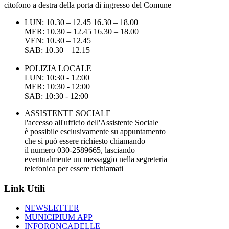
citofono a destra della porta di ingresso del Comune
LUN: 10.30 – 12.45 16.30 – 18.00
MER: 10.30 – 12.45 16.30 – 18.00
VEN: 10.30 – 12.45
SAB: 10.30 – 12.15
POLIZIA LOCALE
LUN: 10:30 - 12:00
MER: 10:30 - 12:00
SAB: 10:30 - 12:00
ASSISTENTE SOCIALE
l'accesso all'ufficio dell'Assistente Sociale
è possibile esclusivamente su appuntamento
che si può essere richiesto chiamando
il numero 030-2589665, lasciando
eventualmente un messaggio nella segreteria
telefonica per essere richiamati
Link Utili
NEWSLETTER
MUNICIPIUM APP
INFORONCADELLE