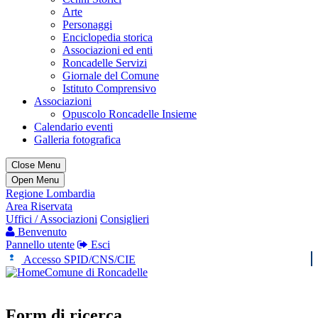
Arte
Personaggi
Enciclopedia storica
Associazioni ed enti
Roncadelle Servizi
Giornale del Comune
Istituto Comprensivo
Associazioni
Opuscolo Roncadelle Insieme
Calendario eventi
Galleria fotografica
Close Menu
Open Menu
Regione Lombardia
Area Riservata
Uffici / Associazioni
Consiglieri
Benvenuto
Pannello utente
Esci
Accesso SPID/CNS/CIE
Comune di Roncadelle
Form di ricerca