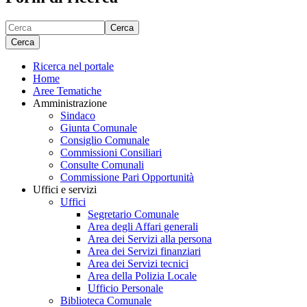
Cerca
Cerca
Ricerca nel portale
Home
Aree Tematiche
Amministrazione
Sindaco
Giunta Comunale
Consiglio Comunale
Commissioni Consiliari
Consulte Comunali
Commissione Pari Opportunità
Uffici e servizi
Uffici
Segretario Comunale
Area degli Affari generali
Area dei Servizi alla persona
Area dei Servizi finanziari
Area dei Servizi tecnici
Area della Polizia Locale
Ufficio Personale
Biblioteca Comunale