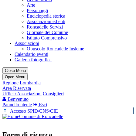
Arte
Personaggi
Enciclopedia storica
Associazioni ed enti
Roncadelle Servizi
Giornale del Comune
Istituto Comprensivo
Associazioni
Opuscolo Roncadelle Insieme
Calendario eventi
Galleria fotografica
Close Menu
Open Menu
Regione Lombardia
Area Riservata
Uffici / Associazioni
Consiglieri
Benvenuto
Pannello utente
Esci
Accesso SPID/CNS/CIE
Comune di Roncadelle
Form di ricerca