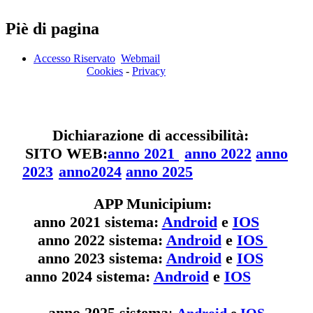
Piè di pagina
Accesso Riservato
Webmail
Cookies
-
Privacy
Dichiarazione di accessibilità:
SITO WEB:
anno 2021
anno 2022
anno
2023
anno2024
anno 2025
APP Municipium:
anno 2021 sistema:
Android
e
IOS
anno 2022 sistema:
Android
e
IOS
anno 2023 sistema:
Android
e
IOS
anno 2024 sistema:
Android
e
IOS
anno 2025 sistema
:
Android
e
IOS