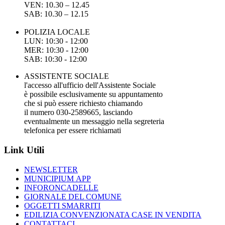
VEN: 10.30 – 12.45
SAB: 10.30 – 12.15
POLIZIA LOCALE
LUN: 10:30 - 12:00
MER: 10:30 - 12:00
SAB: 10:30 - 12:00
ASSISTENTE SOCIALE
l'accesso all'ufficio dell'Assistente Sociale
è possibile esclusivamente su appuntamento
che si può essere richiesto chiamando
il numero 030-2589665, lasciando
eventualmente un messaggio nella segreteria
telefonica per essere richiamati
Link Utili
NEWSLETTER
MUNICIPIUM APP
INFORONCADELLE
GIORNALE DEL COMUNE
OGGETTI SMARRITI
EDILIZIA CONVENZIONATA CASE IN VENDITA
CONTATTACI