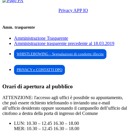
Privacy APP IO
Amm. trasparente
Amministrazione Trasparente
Amministrazione trasparente precedente al 18.03.2019
WHISTLEBOWING – Segnalazioni di condotte illecite
PRIVACY e CONTATTI DPO
Orari di apertura al pubblico
ATTENZIONE: l'accesso agli uffici è possibile su appuntamento,
che può essere richiesto telefonando o inviando una e-mail
all’ufficio desiderato oppure suonando il campanello dell’ufficio dal
citofono a destra della porta di ingresso del Comune
LUN: 10.30 – 12.45 16.30 – 18.00
MER: 10.30 – 12.45 16.30 – 18.00