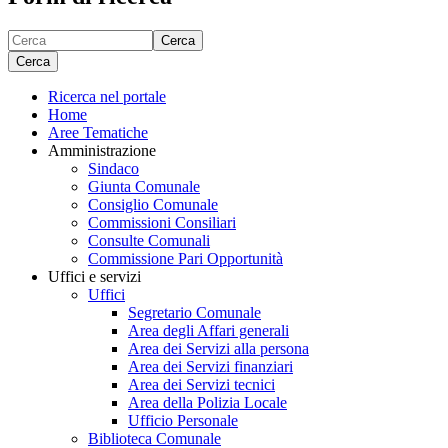
Cerca
Cerca
Ricerca nel portale
Home
Aree Tematiche
Amministrazione
Sindaco
Giunta Comunale
Consiglio Comunale
Commissioni Consiliari
Consulte Comunali
Commissione Pari Opportunità
Uffici e servizi
Uffici
Segretario Comunale
Area degli Affari generali
Area dei Servizi alla persona
Area dei Servizi finanziari
Area dei Servizi tecnici
Area della Polizia Locale
Ufficio Personale
Biblioteca Comunale