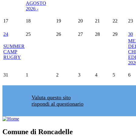
AGOSTO
2026 -
17
18
19
20
21
22
23
24
25
26
27
28
29
30
ME
SUMMER
DE
CAMP
CHE
RUGBY
ED
202
31
1
2
3
4
5
6
Valuta questo sito
rispondi al questionario
Comune di Roncadelle