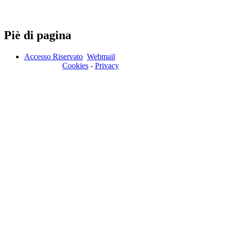
Piè di pagina
Accesso Riservato
Webmail
Cookies
-
Privacy