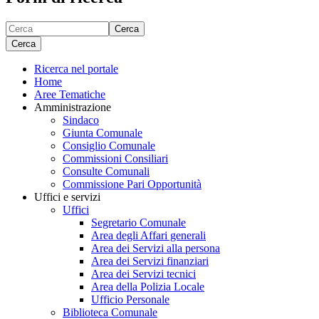
Cerca
Cerca
Ricerca nel portale
Home
Aree Tematiche
Amministrazione
Sindaco
Giunta Comunale
Consiglio Comunale
Commissioni Consiliari
Consulte Comunali
Commissione Pari Opportunità
Uffici e servizi
Uffici
Segretario Comunale
Area degli Affari generali
Area dei Servizi alla persona
Area dei Servizi finanziari
Area dei Servizi tecnici
Area della Polizia Locale
Ufficio Personale
Biblioteca Comunale