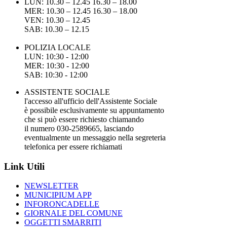
LUN: 10.30 – 12.45 16.30 – 18.00
MER: 10.30 – 12.45 16.30 – 18.00
VEN: 10.30 – 12.45
SAB: 10.30 – 12.15
POLIZIA LOCALE
LUN: 10:30 - 12:00
MER: 10:30 - 12:00
SAB: 10:30 - 12:00
ASSISTENTE SOCIALE
l'accesso all'ufficio dell'Assistente Sociale
è possibile esclusivamente su appuntamento
che si può essere richiesto chiamando
il numero 030-2589665, lasciando
eventualmente un messaggio nella segreteria
telefonica per essere richiamati
Link Utili
NEWSLETTER
MUNICIPIUM APP
INFORONCADELLE
GIORNALE DEL COMUNE
OGGETTI SMARRITI