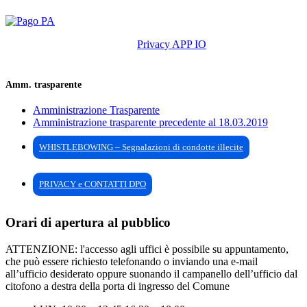
Privacy APP IO
Amm. trasparente
Amministrazione Trasparente
Amministrazione trasparente precedente al 18.03.2019
WHISTLEBOWING – Segnalazioni di condotte illecite
PRIVACY e CONTATTI DPO
Orari di apertura al pubblico
ATTENZIONE: l'accesso agli uffici è possibile su appuntamento,
che può essere richiesto telefonando o inviando una e-mail
all’ufficio desiderato oppure suonando il campanello dell’ufficio dal
citofono a destra della porta di ingresso del Comune