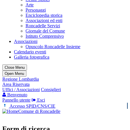
Arte
Personaggi
Enciclopedia storica
Associazioni ed enti
Roncadelle Servizi
Giornale del Comune
Istituto Comprensivo
Associazioni
Opuscolo Roncadelle Insieme
Calendario eventi
Galleria fotografica
Close Menu
Open Menu
Regione Lombardia
Area Riservata
Uffici / Associazioni
Consiglieri
Benvenuto
Pannello utente
Esci
Accesso SPID/CNS/CIE
Comune di Roncadelle
Form di ricerca