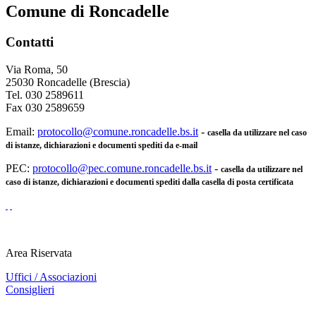
Comune di Roncadelle
Contatti
Via Roma, 50
25030 Roncadelle (Brescia)
Tel. 030 2589611
Fax 030 2589659
Email:
protocollo@comune.roncadelle.bs.it
-
casella da utilizzare nel caso
di istanze, dichiarazioni e documenti spediti da e-mail
PEC:
protocollo@pec.comune.roncadelle.bs.it
-
casella da utilizzare nel
caso di istanze, dichiarazioni e documenti spediti dalla casella di posta certificata
Area Riservata
Uffici / Associazioni
Consiglieri