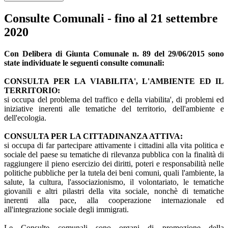
Consulte Comunali - fino al 21 settembre
2020
Con Delibera di Giunta Comunale n. 89 del 29/06/2015 sono
state individuate le seguenti consulte comunali:
CONSULTA PER LA VIABILITA', L'AMBIENTE ED IL
TERRITORIO:
si occupa del problema del traffico e della viabilita', di problemi ed
iniziative inerenti alle tematiche del territorio, dell'ambiente e
dell'ecologia.
CONSULTA PER LA CITTADINANZA ATTIVA:
si occupa di far partecipare attivamente i cittadini alla vita politica e
sociale del paese su tematiche di rilevanza pubblica con la finalità di
raggiungere il pieno esercizio dei diritti, poteri e responsabilità nelle
politiche pubbliche per la tutela dei beni comuni, quali l'ambiente, la
salute, la cultura, l'associazionismo, il volontariato, le tematiche
giovanili e altri pilastri della vita sociale, nonchè di tematiche
inerenti alla pace, alla cooperazione internazionale ed
all'integrazione sociale degli immigrati.
Le Consulte comunali sono organi di promozione della