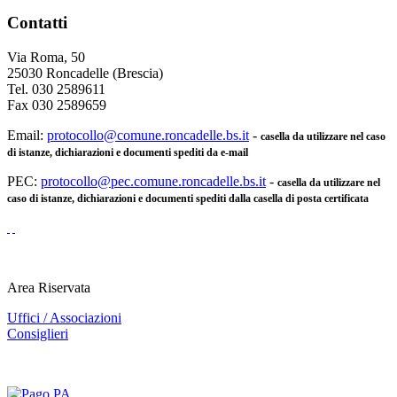
Contatti
Via Roma, 50
25030 Roncadelle (Brescia)
Tel. 030 2589611
Fax 030 2589659
Email:
protocollo@comune.roncadelle.bs.it
-
casella da utilizzare nel caso
di istanze, dichiarazioni e documenti spediti da e-mail
PEC:
protocollo@pec.comune.roncadelle.bs.it
-
casella da utilizzare nel
caso di istanze, dichiarazioni e documenti spediti dalla casella di posta certificata
Area Riservata
Uffici / Associazioni
Consiglieri