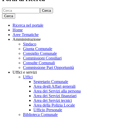
Cerca
Cerca
Ricerca nel portale
Home
Aree Tematiche
Amministrazione
Sindaco
Giunta Comunale
Consiglio Comunale
Commissioni Consiliari
Consulte Comunali
Commissione Pari Opportunità
Uffici e servizi
Uffici
Segretario Comunale
Area degli Affari generali
Area dei Servizi alla persona
Area dei Servizi finanziari
Area dei Servizi tecnici
Area della Polizia Locale
Ufficio Personale
Biblioteca Comunale