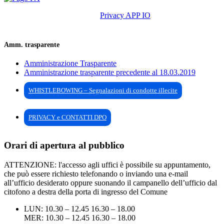
Privacy APP IO
Amm. trasparente
Amministrazione Trasparente
Amministrazione trasparente precedente al 18.03.2019
WHISTLEBOWING – Segnalazioni di condotte illecite
PRIVACY e CONTATTI DPO
Orari di apertura al pubblico
ATTENZIONE: l'accesso agli uffici è possibile su appuntamento,
che può essere richiesto telefonando o inviando una e-mail
all’ufficio desiderato oppure suonando il campanello dell’ufficio dal
citofono a destra della porta di ingresso del Comune
LUN: 10.30 – 12.45 16.30 – 18.00
MER: 10.30 – 12.45 16.30 – 18.00