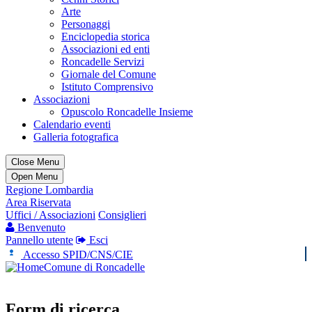
Arte
Personaggi
Enciclopedia storica
Associazioni ed enti
Roncadelle Servizi
Giornale del Comune
Istituto Comprensivo
Associazioni
Opuscolo Roncadelle Insieme
Calendario eventi
Galleria fotografica
Close Menu
Open Menu
Regione Lombardia
Area Riservata
Uffici / Associazioni
Consiglieri
Benvenuto
Pannello utente
Esci
Accesso SPID/CNS/CIE
Comune di Roncadelle
Form di ricerca