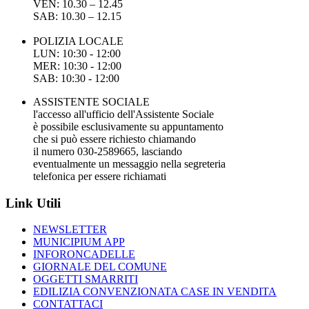
VEN: 10.30 – 12.45
SAB: 10.30 – 12.15
POLIZIA LOCALE
LUN: 10:30 - 12:00
MER: 10:30 - 12:00
SAB: 10:30 - 12:00
ASSISTENTE SOCIALE
l'accesso all'ufficio dell'Assistente Sociale
è possibile esclusivamente su appuntamento
che si può essere richiesto chiamando
il numero 030-2589665, lasciando
eventualmente un messaggio nella segreteria
telefonica per essere richiamati
Link Utili
NEWSLETTER
MUNICIPIUM APP
INFORONCADELLE
GIORNALE DEL COMUNE
OGGETTI SMARRITI
EDILIZIA CONVENZIONATA CASE IN VENDITA
CONTATTACI