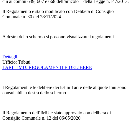
cui ai commi 639, 667 e 668 dell’articolo 1 della Legge n.147/2013.
Il Regolamento è stato modificato con Delibera di Consiglio
Comunale n. 30 del 28/11/2024.
A destra dello schermo si possono visualizzare i regolamenti.
Dettagli
Ufficio:
Tributi
TARI - IMU: REGOLAMENTI E DELIBERE
I Regolamenti e le delibere dei listini Tari e delle aliquote Imu sono
consultabili a destra dello schermo.
Il Regolamento dell’IMU è stato approvato con delibera di
Consiglio Comunale n. 12 del 06/05/2020.