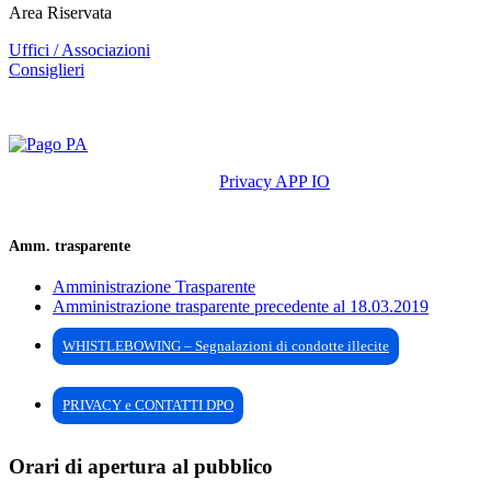
Area Riservata
Uffici / Associazioni
Consiglieri
Privacy APP IO
Amm. trasparente
Amministrazione Trasparente
Amministrazione trasparente precedente al 18.03.2019
WHISTLEBOWING – Segnalazioni di condotte illecite
PRIVACY e CONTATTI DPO
Orari di apertura al pubblico