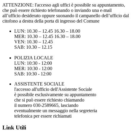
ATTENZIONE: l'accesso agli uffici è possibile su appuntamento,
che può essere richiesto telefonando o inviando una e-mail
all’ufficio desiderato oppure suonando il campanello dell’ufficio dal
citofono a destra della porta di ingresso del Comune
LUN: 10.30 – 12.45 16.30 – 18.00
MER: 10.30 – 12.45 16.30 – 18.00
VEN: 10.30 – 12.45
SAB: 10.30 – 12.15
POLIZIA LOCALE
LUN: 10:30 - 12:00
MER: 10:30 - 12:00
SAB: 10:30 - 12:00
ASSISTENTE SOCIALE
l'accesso all'ufficio dell'Assistente Sociale
è possibile esclusivamente su appuntamento
che si può essere richiesto chiamando
il numero 030-2589665, lasciando
eventualmente un messaggio nella segreteria
telefonica per essere richiamati
Link Utili