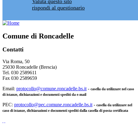
Valuta questo sito
rispondi al questionario
Comune di Roncadelle
Contatti
Via Roma, 50
25030 Roncadelle (Brescia)
Tel. 030 2589611
Fax 030 2589659
Email:
protocollo@comune.roncadelle.bs.it
-
casella da utilizzare nel caso
di istanze, dichiarazioni e documenti spediti da e-mail
PEC:
protocollo@pec.comune.roncadelle.bs.it
-
casella da utilizzare nel
caso di istanze, dichiarazioni e documenti spediti dalla casella di posta certificata