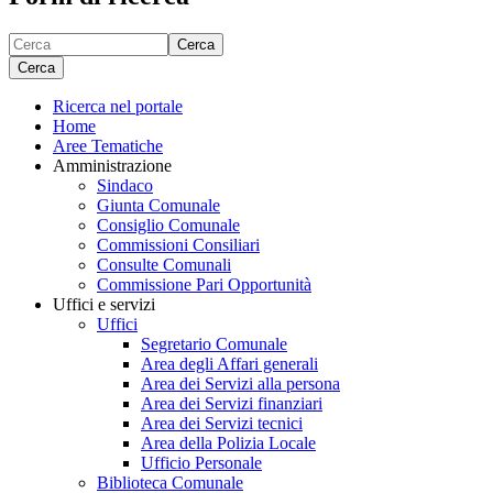
Cerca
Cerca
Ricerca nel portale
Home
Aree Tematiche
Amministrazione
Sindaco
Giunta Comunale
Consiglio Comunale
Commissioni Consiliari
Consulte Comunali
Commissione Pari Opportunità
Uffici e servizi
Uffici
Segretario Comunale
Area degli Affari generali
Area dei Servizi alla persona
Area dei Servizi finanziari
Area dei Servizi tecnici
Area della Polizia Locale
Ufficio Personale
Biblioteca Comunale