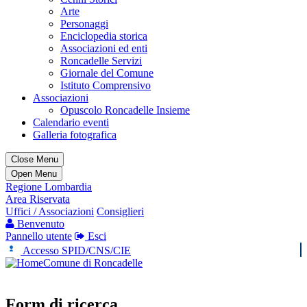
Arte
Personaggi
Enciclopedia storica
Associazioni ed enti
Roncadelle Servizi
Giornale del Comune
Istituto Comprensivo
Associazioni
Opuscolo Roncadelle Insieme
Calendario eventi
Galleria fotografica
Close Menu
Open Menu
Regione Lombardia
Area Riservata
Uffici / Associazioni
Consiglieri
Benvenuto
Pannello utente
Esci
Accesso SPID/CNS/CIE
Comune di Roncadelle
Form di ricerca