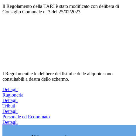
Il Regolamento della TARI è stato modificato con delibera di
Consiglio Comunale n. 3 del 25/02/2023
I Regolamenti e le delibere dei listini e delle aliquote sono
consultabili a destra dello schermo.
Dettagli
Ragioneria
Dettagli
Tributi
Dettagli
Personale ed Economato
Dettagli