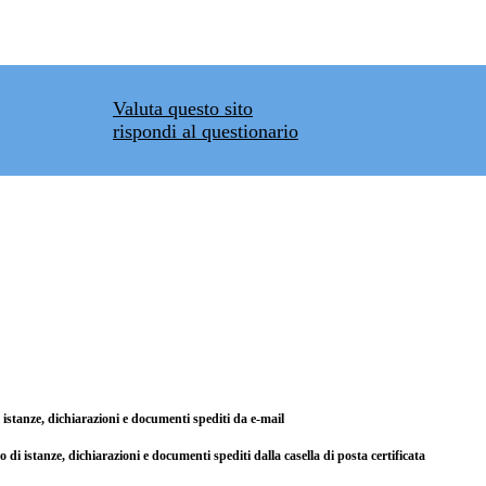
Valuta questo sito
rispondi al questionario
di istanze, dichiarazioni e documenti spediti da e-mail
so di istanze, dichiarazioni e documenti spediti dalla casella di posta certificata