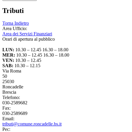
Tributi
Torna Indietro
Area Ufficio:
Area dei Servizi Finanziari
Orari di apertura al pubblico
LUN:
10.30 – 12.45 16.30 – 18.00
MER:
10.30 – 12.45 16.30 – 18.00
VEN:
10.30 – 12.45
SAB:
10.30 – 12.15
Via Roma
50
25030
Roncadelle
Brescia
Telefono:
030-2589682
Fax:
030-2589689
Email:
tributi@comune.roncadelle.bs.it
Pec: