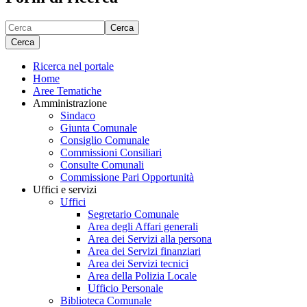
Cerca
Cerca
Ricerca nel portale
Home
Aree Tematiche
Amministrazione
Sindaco
Giunta Comunale
Consiglio Comunale
Commissioni Consiliari
Consulte Comunali
Commissione Pari Opportunità
Uffici e servizi
Uffici
Segretario Comunale
Area degli Affari generali
Area dei Servizi alla persona
Area dei Servizi finanziari
Area dei Servizi tecnici
Area della Polizia Locale
Ufficio Personale
Biblioteca Comunale