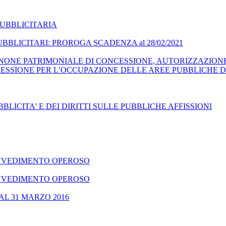
PUBBLICITARIA
BLICITARI: PROROGA SCADENZA al 28/02/2021
ONE PATRIMONIALE DI CONCESSIONE, AUTORIZZAZIONE
ESSIONE PER L’OCCUPAZIONE DELLE AREE PUBBLICHE D
LICITA' E DEI DIRITTI SULLE PUBBLICHE AFFISSIONI
RAVVEDIMENTO OPEROSO
RAVVEDIMENTO OPEROSO
AL 31 MARZO 2016