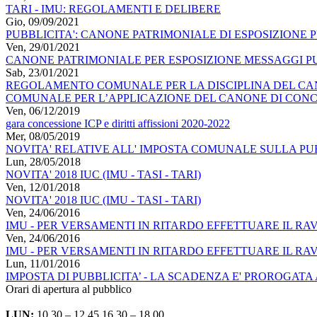
TARI - IMU: REGOLAMENTI E DELIBERE
Gio, 09/09/2021
PUBBLICITA': CANONE PATRIMONIALE DI ESPOSIZIONE 
Ven, 29/01/2021
CANONE PATRIMONIALE PER ESPOSIZIONE MESSAGGI PUB
Sab, 23/01/2021
REGOLAMENTO COMUNALE PER LA DISCIPLINA DEL CAN
COMUNALE PER L’APPLICAZIONE DEL CANONE DI CONC
Ven, 06/12/2019
gara concessione ICP e diritti affissioni 2020-2022
Mer, 08/05/2019
NOVITA' RELATIVE ALL' IMPOSTA COMUNALE SULLA PUBB
Lun, 28/05/2018
NOVITA' 2018 IUC (IMU - TASI - TARI)
Ven, 12/01/2018
NOVITA' 2018 IUC (IMU - TASI - TARI)
Ven, 24/06/2016
IMU - PER VERSAMENTI IN RITARDO EFFETTUARE IL 
Ven, 24/06/2016
IMU - PER VERSAMENTI IN RITARDO EFFETTUARE IL 
Lun, 11/01/2016
IMPOSTA DI PUBBLICITA’ - LA SCADENZA E' PROROGATA 
Orari di apertura al pubblico
LUN:
10.30 – 12.45 16.30 – 18.00