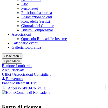
Arte
Personaggi
Enciclopedia storica
Associazioni ed enti
Roncadelle Servizi
Giornale del Comune
Istituto Comprensivo
Associazioni
Opuscolo Roncadelle Insieme
Calendario eventi
Galleria fotografica
Close Menu
Open Menu
Regione Lombardia
Area Riservata
Uffici / Associazioni
Consiglieri
Benvenuto
Pannello utente
Esci
Accesso SPID/CNS/CIE
Comune di Roncadelle
Form di ricerca