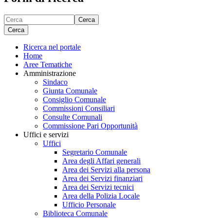
Cerca
Cerca
Ricerca nel portale
Home
Aree Tematiche
Amministrazione
Sindaco
Giunta Comunale
Consiglio Comunale
Commissioni Consiliari
Consulte Comunali
Commissione Pari Opportunità
Uffici e servizi
Uffici
Segretario Comunale
Area degli Affari generali
Area dei Servizi alla persona
Area dei Servizi finanziari
Area dei Servizi tecnici
Area della Polizia Locale
Ufficio Personale
Biblioteca Comunale