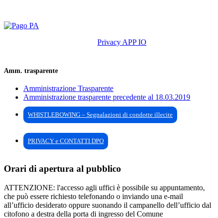
Privacy APP IO
Amm. trasparente
Amministrazione Trasparente
Amministrazione trasparente precedente al 18.03.2019
WHISTLEBOWING – Segnalazioni di condotte illecite
PRIVACY e CONTATTI DPO
Orari di apertura al pubblico
ATTENZIONE: l'accesso agli uffici è possibile su appuntamento,
che può essere richiesto telefonando o inviando una e-mail
all’ufficio desiderato oppure suonando il campanello dell’ufficio dal
citofono a destra della porta di ingresso del Comune