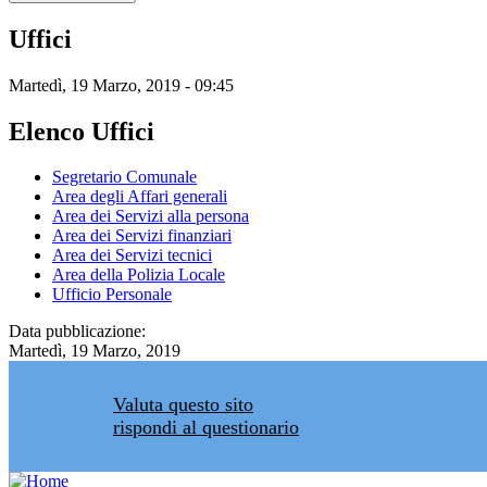
Uffici
Martedì, 19 Marzo, 2019 - 09:45
Elenco Uffici
Segretario Comunale
Area degli Affari generali
Area dei Servizi alla persona
Area dei Servizi finanziari
Area dei Servizi tecnici
Area della Polizia Locale
Ufficio Personale
Data pubblicazione:
Martedì, 19 Marzo, 2019
Valuta questo sito
rispondi al questionario