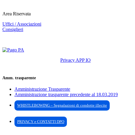
Area Riservata
Uffici / Associazioni
Consiglieri
Privacy APP IO
Amm. trasparente
Amministrazione Trasparente
Amministrazione trasparente precedente al 18.03.2019
WHISTLEBOWING – Segnalazioni di condotte illecite
PRIVACY e CONTATTI DPO