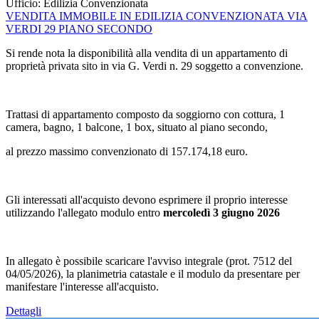
Ufficio:
Edilizia Convenzionata
VENDITA IMMOBILE IN EDILIZIA CONVENZIONATA VIA
VERDI 29 PIANO SECONDO
Si rende nota la disponibilità alla vendita di un appartamento di
proprietà privata sito in via G. Verdi n. 29 soggetto a convenzione.
Trattasi di appartamento composto da soggiorno con cottura, 1
camera, bagno, 1 balcone, 1 box, situato al piano secondo,
al prezzo massimo convenzionato di 157.174,18 euro.
Gli interessati all'acquisto devono esprimere il proprio interesse
utilizzando l'allegato modulo entro
mercoledì 3 giugno 2026
In allegato è possibile scaricare l'avviso integrale (prot. 7512 del
04/05/2026), la planimetria catastale e il modulo da presentare per
manifestare l'interesse all'acquisto.
Dettagli