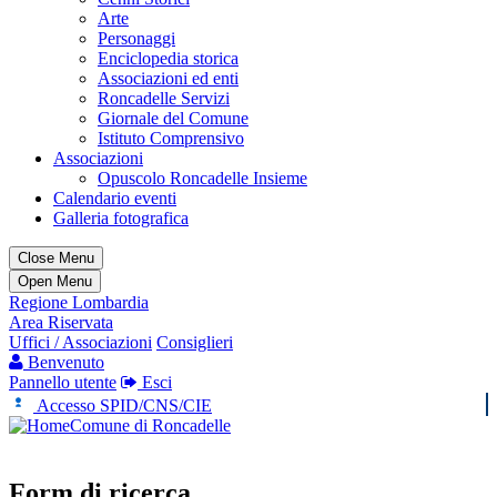
Arte
Personaggi
Enciclopedia storica
Associazioni ed enti
Roncadelle Servizi
Giornale del Comune
Istituto Comprensivo
Associazioni
Opuscolo Roncadelle Insieme
Calendario eventi
Galleria fotografica
Close Menu
Open Menu
Regione Lombardia
Area Riservata
Uffici / Associazioni
Consiglieri
Benvenuto
Pannello utente
Esci
Accesso SPID/CNS/CIE
Comune di Roncadelle
Form di ricerca