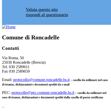
Valuta questo sito
rispondi al questionario
Comune di Roncadelle
Contatti
Via Roma, 50
25030 Roncadelle (Brescia)
Tel. 030 2589611
Fax 030 2589659
Email:
protocollo@comune.roncadelle.bs.it
-
casella da utilizzare nel caso
di istanze, dichiarazioni e documenti spediti da e-mail
PEC:
protocollo@pec.comune.roncadelle.bs.it
-
casella da utilizzare nel
caso di istanze, dichiarazioni e documenti spediti dalla casella di posta certificata