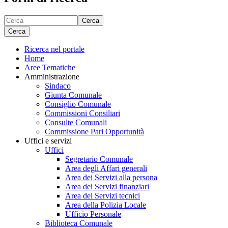
Cerca
Cerca
Ricerca nel portale
Home
Aree Tematiche
Amministrazione
Sindaco
Giunta Comunale
Consiglio Comunale
Commissioni Consiliari
Consulte Comunali
Commissione Pari Opportunità
Uffici e servizi
Uffici
Segretario Comunale
Area degli Affari generali
Area dei Servizi alla persona
Area dei Servizi finanziari
Area dei Servizi tecnici
Area della Polizia Locale
Ufficio Personale
Biblioteca Comunale