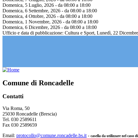
Domenica, 5 Luglio, 2026 -
da
08:00
a
18:00
Domenica, 6 Settembre, 2026 -
da
08:00
a
18:00
Domenica, 4 Ottobre, 2026 -
da
08:00
a
18:00
Domenica, 1 Novembre, 2026 -
da
08:00
a
18:00
Domenica, 6 Dicembre, 2026 -
da
08:00
a
18:00
Ufficio e data di pubblicazione:
Cultura e Sport, Lunedì, 22 Dicembr
Comune di Roncadelle
Contatti
Via Roma, 50
25030 Roncadelle (Brescia)
Tel. 030 2589611
Fax 030 2589659
Email:
protocollo@comune.roncadelle.bs.it
-
casella da utilizzare nel caso 