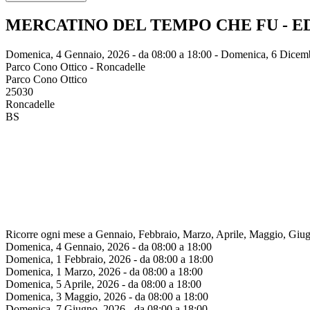
MERCATINO DEL TEMPO CHE FU - ED
Domenica, 4 Gennaio, 2026 -
da
08:00
a
18:00
-
Domenica, 6 Dicemb
Parco Cono Ottico - Roncadelle
Parco Cono Ottico
25030
Roncadelle
BS
Ricorre ogni mese a Gennaio, Febbraio, Marzo, Aprile, Maggio, Giu
Domenica, 4 Gennaio, 2026 -
da
08:00
a
18:00
Domenica, 1 Febbraio, 2026 -
da
08:00
a
18:00
Domenica, 1 Marzo, 2026 -
da
08:00
a
18:00
Domenica, 5 Aprile, 2026 -
da
08:00
a
18:00
Domenica, 3 Maggio, 2026 -
da
08:00
a
18:00
Domenica, 7 Giugno, 2026 -
da
08:00
a
18:00