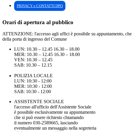
PRIVACY e CONTATTI DPO
Orari di apertura al pubblico
ATTENZIONE: l'accesso agli uffici è possibile su appuntamento, che pu
della porta di ingresso del Comune
LUN: 10.30 – 12.45 16.30 – 18.00
MER: 10.30 – 12.45 16.30 – 18.00
VEN: 10.30 – 12.45
SAB: 10.30 – 12.15
POLIZIA LOCALE
LUN: 10:30 - 12:00
MER: 10:30 - 12:00
SAB: 10:30 - 12:00
ASSISTENTE SOCIALE
l'accesso all'ufficio dell'Assistente Sociale
è possibile esclusivamente su appuntamento
che si può essere richiesto chiamando
il numero 030-2589665, lasciando
eventualmente un messaggio nella segreteria