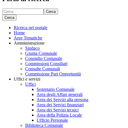
Cerca
Cerca
Ricerca nel portale
Home
Aree Tematiche
Amministrazione
Sindaco
Giunta Comunale
Consiglio Comunale
Commissioni Consiliari
Consulte Comunali
Commissione Pari Opportunità
Uffici e servizi
Uffici
Segretario Comunale
Area degli Affari generali
Area dei Servizi alla persona
Area dei Servizi finanziari
Area dei Servizi tecnici
Area della Polizia Locale
Ufficio Personale
Biblioteca Comunale