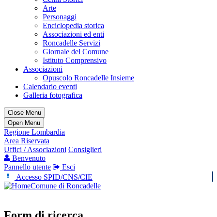
Arte
Personaggi
Enciclopedia storica
Associazioni ed enti
Roncadelle Servizi
Giornale del Comune
Istituto Comprensivo
Associazioni
Opuscolo Roncadelle Insieme
Calendario eventi
Galleria fotografica
Close Menu
Open Menu
Regione Lombardia
Area Riservata
Uffici / Associazioni
Consiglieri
Benvenuto
Pannello utente
Esci
Accesso SPID/CNS/CIE
Comune di Roncadelle
Form di ricerca