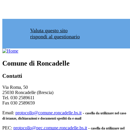
Valuta questo sito
rispondi al questionario
Comune di Roncadelle
Contatti
Via Roma, 50
25030 Roncadelle (Brescia)
Tel. 030 2589611
Fax 030 2589659
Email:
protocollo@comune.roncadelle.bs.it
-
casella da utilizzare nel caso
di istanze, dichiarazioni e documenti spediti da e-mail
PEC:
protocollo@pec.comune.roncadelle.bs.it
-
casella da utilizzare nel