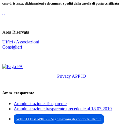
caso di istanze, dichiarazioni e documenti spediti dalla casella di posta certificata
Area Riservata
Uffici / Associazioni
Consiglieri
Privacy APP IO
Amm. trasparente
Amministrazione Trasparente
Amministrazione trasparente precedente al 18.03.2019
WHISTLEBOWING – Segnalazioni di condotte illecite