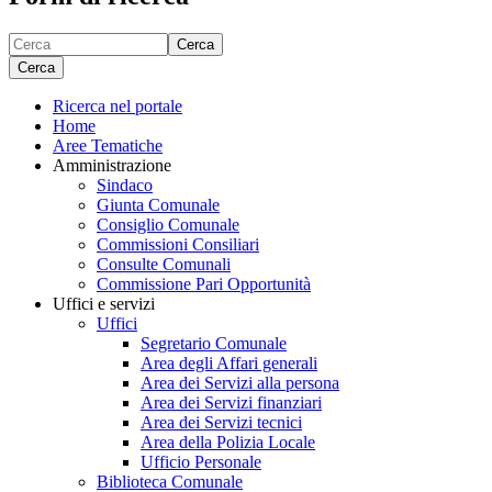
Cerca
Cerca
Ricerca nel portale
Home
Aree Tematiche
Amministrazione
Sindaco
Giunta Comunale
Consiglio Comunale
Commissioni Consiliari
Consulte Comunali
Commissione Pari Opportunità
Uffici e servizi
Uffici
Segretario Comunale
Area degli Affari generali
Area dei Servizi alla persona
Area dei Servizi finanziari
Area dei Servizi tecnici
Area della Polizia Locale
Ufficio Personale
Biblioteca Comunale