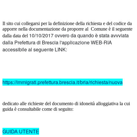
Il sito cui collegarsi per la definizione della richiesta e del codice da
apporre nella documentazione da proporre al Comune è il seguente
10/10/2017 ovvero da quando è stata avvviata
dalla data del
dalla Prefettura di Brescia l'applicazione WEB-RIA
accessibile al seguente LINK:
https://immigrati.prefettura.brescia.it/bria/richiesta/nuova
dedicato alle richieste del documento di idoneità alloggiativa la cui
guida è consultabile come di seguito:
GUIDA UTENTE