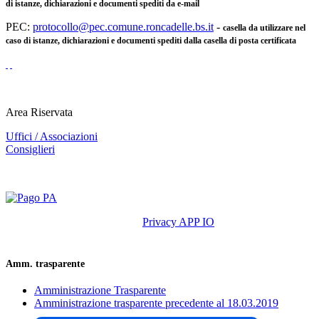
di istanze, dichiarazioni e documenti spediti da e-mail
PEC:
protocollo@pec.comune.roncadelle.bs.it
-
casella da utilizzare nel
caso di istanze, dichiarazioni e documenti spediti dalla casella di posta certificata
Area Riservata
Uffici / Associazioni
Consiglieri
Privacy APP IO
Amm. trasparente
Amministrazione Trasparente
Amministrazione trasparente precedente al 18.03.2019