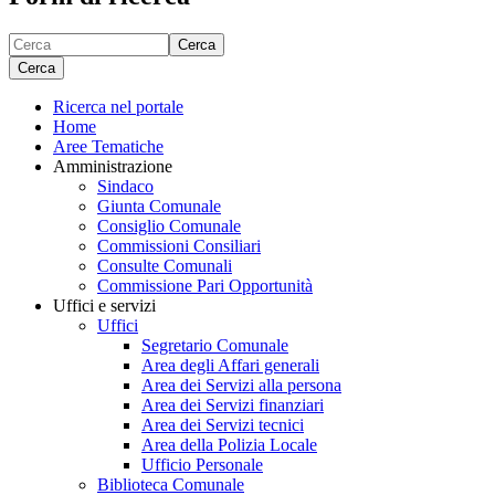
Cerca
Cerca
Ricerca nel portale
Home
Aree Tematiche
Amministrazione
Sindaco
Giunta Comunale
Consiglio Comunale
Commissioni Consiliari
Consulte Comunali
Commissione Pari Opportunità
Uffici e servizi
Uffici
Segretario Comunale
Area degli Affari generali
Area dei Servizi alla persona
Area dei Servizi finanziari
Area dei Servizi tecnici
Area della Polizia Locale
Ufficio Personale
Biblioteca Comunale