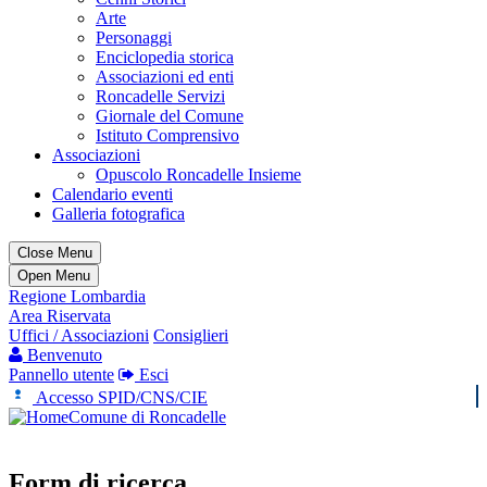
Arte
Personaggi
Enciclopedia storica
Associazioni ed enti
Roncadelle Servizi
Giornale del Comune
Istituto Comprensivo
Associazioni
Opuscolo Roncadelle Insieme
Calendario eventi
Galleria fotografica
Close Menu
Open Menu
Regione Lombardia
Area Riservata
Uffici / Associazioni
Consiglieri
Benvenuto
Pannello utente
Esci
Accesso SPID/CNS/CIE
Comune di Roncadelle
Form di ricerca