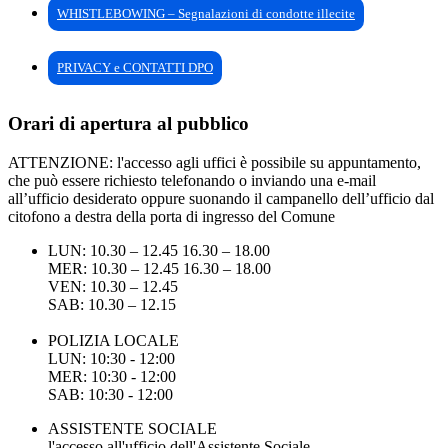
WHISTLEBOWING – Segnalazioni di condotte illecite
PRIVACY e CONTATTI DPO
Orari di apertura al pubblico
ATTENZIONE: l'accesso agli uffici è possibile su appuntamento,
che può essere richiesto telefonando o inviando una e-mail
all’ufficio desiderato oppure suonando il campanello dell’ufficio dal
citofono a destra della porta di ingresso del Comune
LUN: 10.30 – 12.45 16.30 – 18.00
MER: 10.30 – 12.45 16.30 – 18.00
VEN: 10.30 – 12.45
SAB: 10.30 – 12.15
POLIZIA LOCALE
LUN: 10:30 - 12:00
MER: 10:30 - 12:00
SAB: 10:30 - 12:00
ASSISTENTE SOCIALE
l'accesso all'ufficio dell'Assistente Sociale