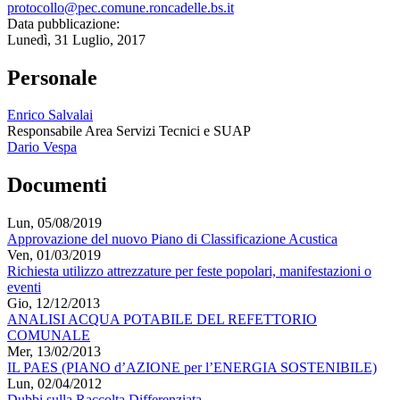
protocollo@pec.comune.roncadelle.bs.it
Data pubblicazione:
Lunedì, 31 Luglio, 2017
Personale
Enrico Salvalai
Responsabile Area Servizi Tecnici e SUAP
Dario Vespa
Documenti
Lun, 05/08/2019
Approvazione del nuovo Piano di Classificazione Acustica
Ven, 01/03/2019
Richiesta utilizzo attrezzature per feste popolari, manifestazioni o
eventi
Gio, 12/12/2013
ANALISI ACQUA POTABILE DEL REFETTORIO
COMUNALE
Mer, 13/02/2013
IL PAES (PIANO d’AZIONE per l’ENERGIA SOSTENIBILE)
Lun, 02/04/2012
Dubbi sulla Raccolta Differenziata