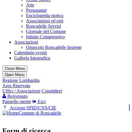
Arte
Personaggi
Enciclopedia storica
Associazioni ed enti
Roncadelle Servizi
Giornale del Comune
Istituto Comprensivo
Associazioni
Opuscolo Roncadelle Insieme
Calendario eventi
Galleria fotografica
Close Menu
Open Menu
Regione Lombardia
Area Riservata
Uffici / Associazioni
Consiglieri
Benvenuto
Pannello utente
Esci
Accesso SPID/CNS/CIE
Comune di Roncadelle
Form di ricerca