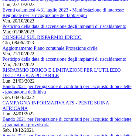
Lun, 23/10/2023
Eventi calamitosi 4-31 luglio 2023 - Manifestazione di interesse
Regionale per la ricognizione dei fabbisogni
Ven, 20/10/2023
Posticipo della data di accensione degli impianti di riscaldamento
Mar, 01/08/2023
CONSIGLI SUL RISPARMIO IDRICO
Gio, 08/06/2023
Aggiornamento Piano comunale Protezione civile
Ven, 21/10/2022
Posticipo della data di accensione degli impianti di riscaldamento
Mar, 26/07/2022
RISPARMIO IDRICO E LIMITAZIONI PER L’UTILIZZO
DELL’ACQUA POTABILE
Lun, 21/03/2022
Bando 2021 per l'erogazione di contributi per l'acquisto di biciclette
- graduatoria definitiva
Gio, 03/03/2022
CAMPAGNA INFORMATIVA ATS - PESTE SUINA
AFRICANA
Lun, 24/01/2022
Bando 2021 per l'erogazione di contributi per l'acquisto di biciclette
- graduatoria provvisoria
Sab, 18/12/2021
Bando 2021 per l'erogazione di contributi per l'acquisto di biciclette