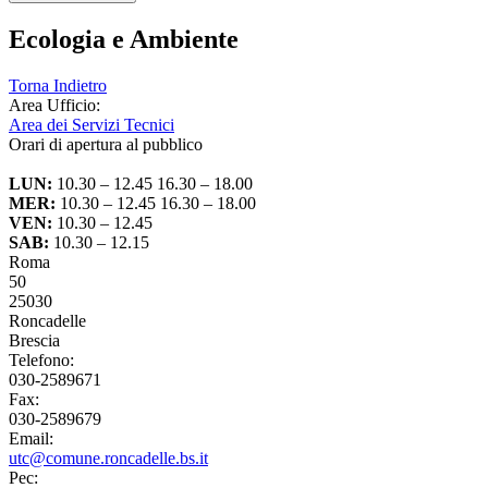
Ecologia e Ambiente
Torna Indietro
Area Ufficio:
Area dei Servizi Tecnici
Orari di apertura al pubblico
LUN:
10.30 – 12.45 16.30 – 18.00
MER:
10.30 – 12.45 16.30 – 18.00
VEN:
10.30 – 12.45
SAB:
10.30 – 12.15
Roma
50
25030
Roncadelle
Brescia
Telefono:
030-2589671
Fax:
030-2589679
Email:
utc@comune.roncadelle.bs.it
Pec: