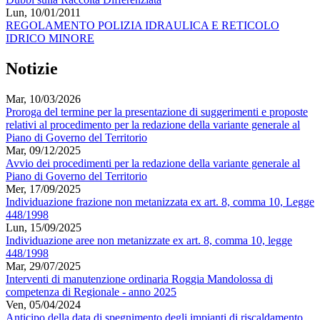
Lun, 10/01/2011
REGOLAMENTO POLIZIA IDRAULICA E RETICOLO
IDRICO MINORE
Notizie
Mar, 10/03/2026
Proroga del termine per la presentazione di suggerimenti e proposte
relativi al procedimento per la redazione della variante generale al
Piano di Governo del Territorio
Mar, 09/12/2025
Avvio dei procedimenti per la redazione della variante generale al
Piano di Governo del Territorio
Mer, 17/09/2025
Individuazione frazione non metanizzata ex art. 8, comma 10, Legge
448/1998
Lun, 15/09/2025
Individuazione aree non metanizzate ex art. 8, comma 10, legge
448/1998
Mar, 29/07/2025
Interventi di manutenzione ordinaria Roggia Mandolossa di
competenza di Regionale - anno 2025
Ven, 05/04/2024
Anticipo della data di spegnimento degli impianti di riscaldamento