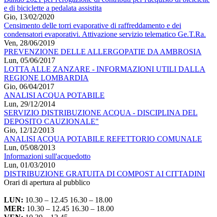
e di biciclette a pedalata assistita
Gio, 13/02/2020
Censimento delle torri evaporative di raffreddamento e dei
condensatori evaporativi. Attivazione servizio telematico Ge.T.Ra.
Ven, 28/06/2019
PREVENZIONE DELLE ALLERGOPATIE DA AMBROSIA
Lun, 05/06/2017
LOTTA ALLE ZANZARE - INFORMAZIONI UTILI DALLA
REGIONE LOMBARDIA
Gio, 06/04/2017
ANALISI ACQUA POTABILE
Lun, 29/12/2014
SERVIZIO DISTRIBUZIONE ACQUA - DISCIPLINA DEL
DEPOSITO CAUZIONALE"
Gio, 12/12/2013
ANALISI ACQUA POTABILE REFETTORIO COMUNALE
Lun, 05/08/2013
Informazioni sull'acquedotto
Lun, 01/03/2010
DISTRIBUZIONE GRATUITA DI COMPOST AI CITTADINI
Orari di apertura al pubblico
LUN:
10.30 – 12.45 16.30 – 18.00
MER:
10.30 – 12.45 16.30 – 18.00