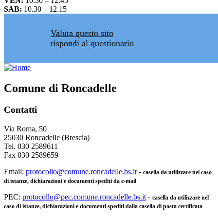
VEN:
10.30 – 12.45
SAB:
10.30 – 12.15
Valuta questo sito
rispondi al questionario
Comune di Roncadelle
Contatti
Via Roma, 50
25030 Roncadelle (Brescia)
Tel. 030 2589611
Fax 030 2589659
Email:
protocollo@comune.roncadelle.bs.it
-
casella da utilizzare nel caso
di istanze, dichiarazioni e documenti spediti da e-mail
PEC:
protocollo@pec.comune.roncadelle.bs.it
-
casella da utilizzare nel
caso di istanze, dichiarazioni e documenti spediti dalla casella di posta certificata