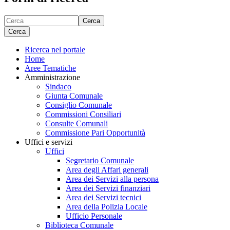
Cerca
Cerca
Ricerca nel portale
Home
Aree Tematiche
Amministrazione
Sindaco
Giunta Comunale
Consiglio Comunale
Commissioni Consiliari
Consulte Comunali
Commissione Pari Opportunità
Uffici e servizi
Uffici
Segretario Comunale
Area degli Affari generali
Area dei Servizi alla persona
Area dei Servizi finanziari
Area dei Servizi tecnici
Area della Polizia Locale
Ufficio Personale
Biblioteca Comunale