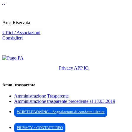
Area Riservata
Uffici / Associazioni
Consiglieri
Privacy APP IO
Amm. trasparente
Amministrazione Trasparente
Amministrazione trasparente precedente al 18.03.2019
WHISTLEBOWING – Segnalazioni di condotte illecite
PRIVACY e CONTATTI DPO