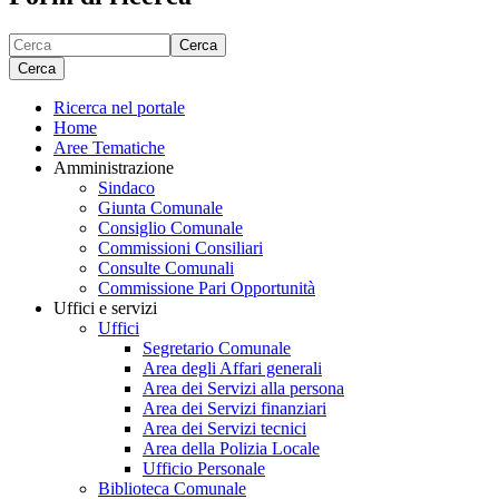
Cerca
Cerca
Ricerca nel portale
Home
Aree Tematiche
Amministrazione
Sindaco
Giunta Comunale
Consiglio Comunale
Commissioni Consiliari
Consulte Comunali
Commissione Pari Opportunità
Uffici e servizi
Uffici
Segretario Comunale
Area degli Affari generali
Area dei Servizi alla persona
Area dei Servizi finanziari
Area dei Servizi tecnici
Area della Polizia Locale
Ufficio Personale
Biblioteca Comunale