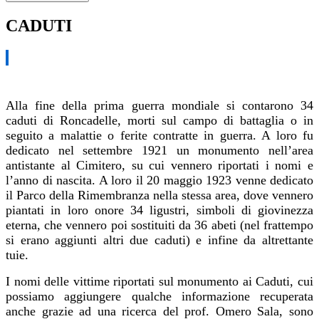
CADUTI
Alla fine della prima guerra mondiale si contarono 34
caduti di Roncadelle, morti sul campo di battaglia o in
seguito a malattie o ferite contratte in guerra. A loro fu
dedicato nel settembre 1921 un monumento nell’area
antistante al Cimitero, su cui vennero riportati i nomi e
l’anno di nascita. A loro il 20 maggio 1923 venne dedicato
il Parco della Rimembranza nella stessa area, dove vennero
piantati in loro onore 34 ligustri, simboli di giovinezza
eterna, che vennero poi sostituiti da 36 abeti (nel frattempo
si erano aggiunti altri due caduti) e infine da altrettante
tuie.
I nomi delle vittime riportati sul monumento ai Caduti, cui
possiamo aggiungere qualche informazione recuperata
anche grazie ad una ricerca del prof. Omero Sala, sono