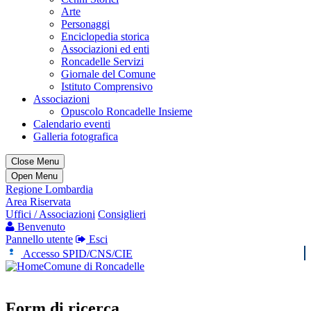
Arte
Personaggi
Enciclopedia storica
Associazioni ed enti
Roncadelle Servizi
Giornale del Comune
Istituto Comprensivo
Associazioni
Opuscolo Roncadelle Insieme
Calendario eventi
Galleria fotografica
Close Menu
Open Menu
Regione Lombardia
Area Riservata
Uffici / Associazioni
Consiglieri
Benvenuto
Pannello utente
Esci
Accesso SPID/CNS/CIE
Comune di Roncadelle
Form di ricerca