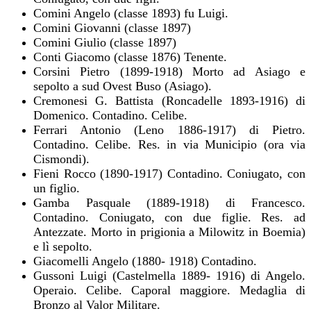
Comini Angelo (classe 1893) fu Luigi.
Comini Giovanni (classe 1897)
Comini Giulio (classe 1897)
Conti Giacomo (classe 1876) Tenente.
Corsini Pietro (1899-1918) Morto ad Asiago e
sepolto a sud Ovest Buso (Asiago).
Cremonesi G. Battista (Roncadelle 1893-1916) di
Domenico. Contadino. Celibe.
Ferrari Antonio (Leno 1886-1917) di Pietro.
Contadino. Celibe. Res. in via Municipio (ora via
Cismondi).
Fieni Rocco (1890-1917) Contadino. Coniugato, con
un figlio.
Gamba Pasquale (1889-1918) di Francesco.
Contadino. Coniugato, con due figlie. Res. ad
Antezzate. Morto in prigionia a Milowitz in Boemia)
e lì sepolto.
Giacomelli Angelo (1880- 1918) Contadino.
Gussoni Luigi (Castelmella 1889- 1916) di Angelo.
Operaio. Celibe. Caporal maggiore. Medaglia di
Bronzo al Valor Militare.