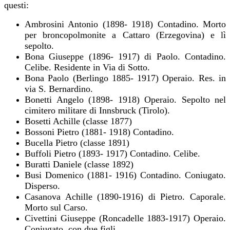
questi:
Ambrosini Antonio (1898- 1918) Contadino. Morto
per broncopolmonite a Cattaro (Erzegovina) e lì
sepolto.
Bona Giuseppe (1896- 1917) di Paolo. Contadino.
Celibe. Residente in Via di Sotto.
Bona Paolo (Berlingo 1885- 1917) Operaio. Res. in
via S. Bernardino.
Bonetti Angelo (1898- 1918) Operaio. Sepolto nel
cimitero militare di Innsbruck (Tirolo).
Bosetti Achille (classe 1877)
Bossoni Pietro (1881- 1918) Contadino.
Bucella Pietro (classe 1891)
Buffoli Pietro (1893- 1917) Contadino. Celibe.
Buratti Daniele (classe 1892)
Busi Domenico (1881- 1916) Contadino. Coniugato.
Disperso.
Casanova Achille (1890-1916) di Pietro. Caporale.
Morto sul Carso.
Civettini Giuseppe (Roncadelle 1883-1917) Operaio.
Coniugato, con due figli.