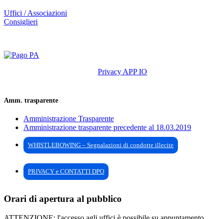
Uffici / Associazioni
Consiglieri
Privacy APP IO
Amm. trasparente
Amministrazione Trasparente
Amministrazione trasparente precedente al 18.03.2019
WHISTLEBOWING – Segnalazioni di condotte illecite
PRIVACY e CONTATTI DPO
Orari di apertura al pubblico
ATTENZIONE: l'accesso agli uffici è possibile su appuntamento,