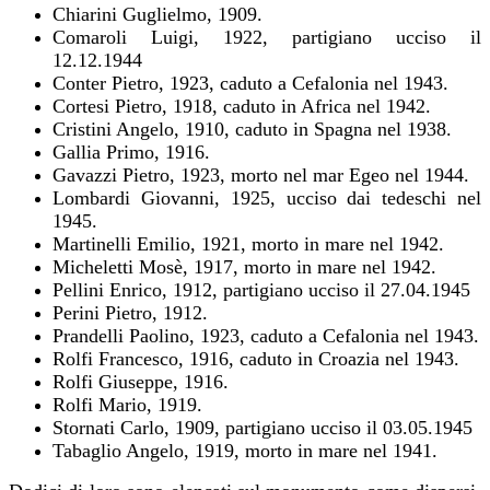
Chiarini Guglielmo, 1909.
Comaroli Luigi, 1922, partigiano ucciso il
12.12.1944
Conter Pietro, 1923, caduto a Cefalonia nel 1943.
Cortesi Pietro, 1918, caduto in Africa nel 1942.
Cristini Angelo, 1910, caduto in Spagna nel 1938.
Gallia Primo, 1916.
Gavazzi Pietro, 1923, morto nel mar Egeo nel 1944.
Lombardi Giovanni, 1925, ucciso dai tedeschi nel
1945.
Martinelli Emilio, 1921, morto in mare nel 1942.
Micheletti Mosè, 1917, morto in mare nel 1942.
Pellini Enrico, 1912, partigiano ucciso il 27.04.1945
Perini Pietro, 1912.
Prandelli Paolino, 1923, caduto a Cefalonia nel 1943.
Rolfi Francesco, 1916, caduto in Croazia nel 1943.
Rolfi Giuseppe, 1916.
Rolfi Mario, 1919.
Stornati Carlo, 1909, partigiano ucciso il 03.05.1945
Tabaglio Angelo, 1919, morto in mare nel 1941.