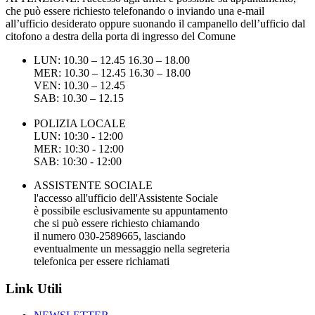
che può essere richiesto telefonando o inviando una e-mail
all’ufficio desiderato oppure suonando il campanello dell’ufficio dal
citofono a destra della porta di ingresso del Comune
LUN: 10.30 – 12.45 16.30 – 18.00
MER: 10.30 – 12.45 16.30 – 18.00
VEN: 10.30 – 12.45
SAB: 10.30 – 12.15
POLIZIA LOCALE
LUN: 10:30 - 12:00
MER: 10:30 - 12:00
SAB: 10:30 - 12:00
ASSISTENTE SOCIALE
l'accesso all'ufficio dell'Assistente Sociale
è possibile esclusivamente su appuntamento
che si può essere richiesto chiamando
il numero 030-2589665, lasciando
eventualmente un messaggio nella segreteria
telefonica per essere richiamati
Link Utili