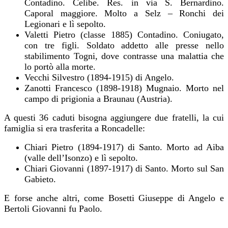
Contadino. Celibe. Res. in via S. Bernardino.
Caporal maggiore. Molto a Selz – Ronchi dei
Legionari e lì sepolto.
Valetti Pietro (classe 1885) Contadino. Coniugato,
con tre figli. Soldato addetto alle presse nello
stabilimento Togni, dove contrasse una malattia che
lo portò alla morte.
Vecchi Silvestro (1894-1915) di Angelo.
Zanotti Francesco (1898-1918) Mugnaio. Morto nel
campo di prigionia a Braunau (Austria).
A questi 36 caduti bisogna aggiungere due fratelli, la cui
famiglia si era trasferita a Roncadelle:
Chiari Pietro (1894-1917) di Santo. Morto ad Aiba
(valle dell’Isonzo) e lì sepolto.
Chiari Giovanni (1897-1917) di Santo. Morto sul San
Gabieto.
E forse anche altri, come Bosetti Giuseppe di Angelo e
Bertoli Giovanni fu Paolo.