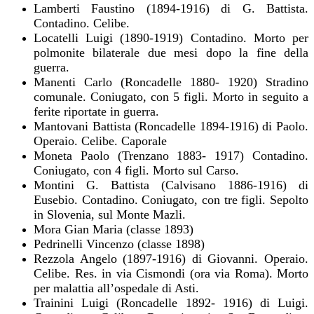
Lamberti Faustino (1894-1916) di G. Battista.
Contadino. Celibe.
Locatelli Luigi (1890-1919) Contadino. Morto per
polmonite bilaterale due mesi dopo la fine della
guerra.
Manenti Carlo (Roncadelle 1880- 1920) Stradino
comunale. Coniugato, con 5 figli. Morto in seguito a
ferite riportate in guerra.
Mantovani Battista (Roncadelle 1894-1916) di Paolo.
Operaio. Celibe. Caporale
Moneta Paolo (Trenzano 1883- 1917) Contadino.
Coniugato, con 4 figli. Morto sul Carso.
Montini G. Battista (Calvisano 1886-1916) di
Eusebio. Contadino. Coniugato, con tre figli. Sepolto
in Slovenia, sul Monte Mazli.
Mora Gian Maria (classe 1893)
Pedrinelli Vincenzo (classe 1898)
Rezzola Angelo (1897-1916) di Giovanni. Operaio.
Celibe. Res. in via Cismondi (ora via Roma). Morto
per malattia all’ospedale di Asti.
Trainini Luigi (Roncadelle 1892- 1916) di Luigi.