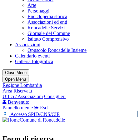
Arte
Personaggi
Enciclopedia storica
Associazioni ed enti
Roncadelle Servizi
Giornale del Comune
Istituto Comprensivo
Associazioni
Opuscolo Roncadelle Insieme
Calendario eventi
Galleria fotografica
Close Menu
Open Menu
Regione Lombardia
Area Riservata
Uffici / Associazioni
Consiglieri
Benvenuto
Pannello utente
Esci
Accesso SPID/CNS/CIE
Comune di Roncadelle
Form di ricerca