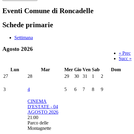
Eventi Comune di Roncadelle
Schede primarie
Settimana
Agosto 2026
« Prec
Succ »
Lun
Mar
Mer
Gio
Ven
Sab
Dom
27
28
29
30
31
1
2
3
4
5
6
7
8
9
CINEMA
D'ESTATE - 04
AGOSTO 2026
21:00
Parco delle
Montagnette