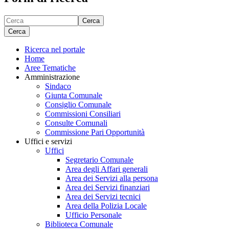
Cerca
Cerca
Ricerca nel portale
Home
Aree Tematiche
Amministrazione
Sindaco
Giunta Comunale
Consiglio Comunale
Commissioni Consiliari
Consulte Comunali
Commissione Pari Opportunità
Uffici e servizi
Uffici
Segretario Comunale
Area degli Affari generali
Area dei Servizi alla persona
Area dei Servizi finanziari
Area dei Servizi tecnici
Area della Polizia Locale
Ufficio Personale
Biblioteca Comunale