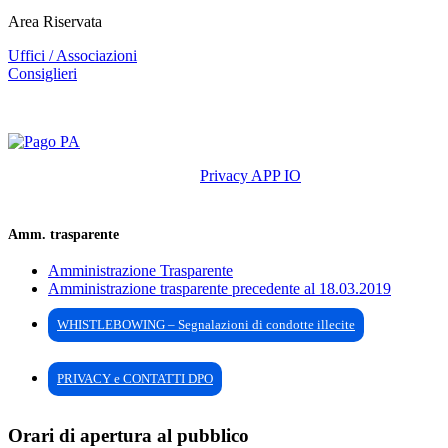
Area Riservata
Uffici / Associazioni
Consiglieri
Privacy APP IO
Amm. trasparente
Amministrazione Trasparente
Amministrazione trasparente precedente al 18.03.2019
WHISTLEBOWING – Segnalazioni di condotte illecite
PRIVACY e CONTATTI DPO
Orari di apertura al pubblico