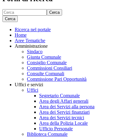
Cerca
Cerca
Ricerca nel portale
Home
Aree Tematiche
Amministrazione
Sindaco
Giunta Comunale
Consiglio Comunale
Commissioni Consiliari
Consulte Comunali
Commissione Pari Opportunità
Uffici e servizi
Uffici
Segretario Comunale
Area degli Affari generali
Area dei Servizi alla persona
Area dei Servizi finanziari
Area dei Servizi tecnici
Area della Polizia Locale
Ufficio Personale
Biblioteca Comunale