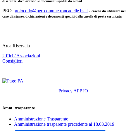
di istanze, dichiarazioni e documenti spediti da e-mail
PEC:
protocollo@pec.comune.roncadelle.bs.it
-
casella da utilizzare nel
caso di istanze, dichiarazioni e documenti spediti dalla casella di posta certificata
Area Riservata
Uffici / Associazioni
Consiglieri
Privacy APP IO
Amm. trasparente
Amministrazione Trasparente
Amministrazione trasparente precedente al 18.03.2019