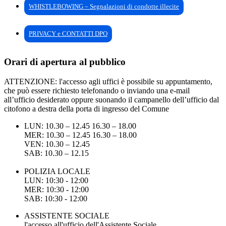
WHISTLEBOWING – Segnalazioni di condotte illecite
PRIVACY e CONTATTI DPO
Orari di apertura al pubblico
ATTENZIONE: l'accesso agli uffici è possibile su appuntamento,
che può essere richiesto telefonando o inviando una e-mail
all’ufficio desiderato oppure suonando il campanello dell’ufficio dal
citofono a destra della porta di ingresso del Comune
LUN: 10.30 – 12.45 16.30 – 18.00
MER: 10.30 – 12.45 16.30 – 18.00
VEN: 10.30 – 12.45
SAB: 10.30 – 12.15
POLIZIA LOCALE
LUN: 10:30 - 12:00
MER: 10:30 - 12:00
SAB: 10:30 - 12:00
ASSISTENTE SOCIALE
l'accesso all'ufficio dell'Assistente Sociale