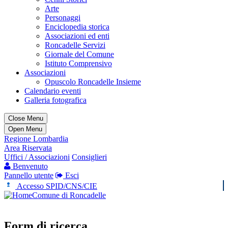
Arte
Personaggi
Enciclopedia storica
Associazioni ed enti
Roncadelle Servizi
Giornale del Comune
Istituto Comprensivo
Associazioni
Opuscolo Roncadelle Insieme
Calendario eventi
Galleria fotografica
Close Menu
Open Menu
Regione Lombardia
Area Riservata
Uffici / Associazioni
Consiglieri
Benvenuto
Pannello utente
Esci
Accesso SPID/CNS/CIE
Comune di Roncadelle
Form di ricerca