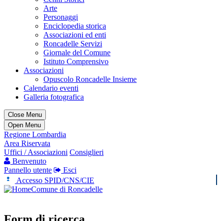
Arte
Personaggi
Enciclopedia storica
Associazioni ed enti
Roncadelle Servizi
Giornale del Comune
Istituto Comprensivo
Associazioni
Opuscolo Roncadelle Insieme
Calendario eventi
Galleria fotografica
Close Menu
Open Menu
Regione Lombardia
Area Riservata
Uffici / Associazioni
Consiglieri
Benvenuto
Pannello utente
Esci
Accesso SPID/CNS/CIE
Comune di Roncadelle
Form di ricerca