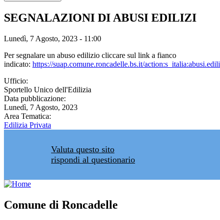
SEGNALAZIONI DI ABUSI EDILIZI
Lunedì, 7 Agosto, 2023 - 11:00
Per segnalare un abuso edilizio cliccare sul link a fianco
indicato:
https://suap.comune.roncadelle.bs.it/action:s_italia:abusi.edili
Ufficio:
Sportello Unico dell'Edilizia
Data pubblicazione:
Lunedì, 7 Agosto, 2023
Area Tematica:
Edilizia Privata
Valuta questo sito
rispondi al questionario
Comune di Roncadelle