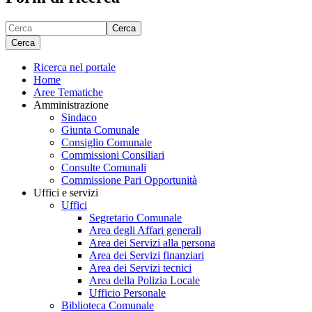
Cerca
Cerca
Ricerca nel portale
Home
Aree Tematiche
Amministrazione
Sindaco
Giunta Comunale
Consiglio Comunale
Commissioni Consiliari
Consulte Comunali
Commissione Pari Opportunità
Uffici e servizi
Uffici
Segretario Comunale
Area degli Affari generali
Area dei Servizi alla persona
Area dei Servizi finanziari
Area dei Servizi tecnici
Area della Polizia Locale
Ufficio Personale
Biblioteca Comunale