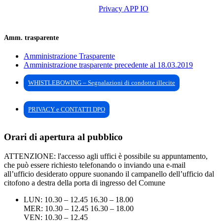
Privacy APP IO
Amm. trasparente
Amministrazione Trasparente
Amministrazione trasparente precedente al 18.03.2019
WHISTLEBOWING – Segnalazioni di condotte illecite
PRIVACY e CONTATTI DPO
Orari di apertura al pubblico
ATTENZIONE: l'accesso agli uffici è possibile su appuntamento,
che può essere richiesto telefonando o inviando una e-mail
all’ufficio desiderato oppure suonando il campanello dell’ufficio dal
citofono a destra della porta di ingresso del Comune
LUN: 10.30 – 12.45 16.30 – 18.00
MER: 10.30 – 12.45 16.30 – 18.00
VEN: 10.30 – 12.45