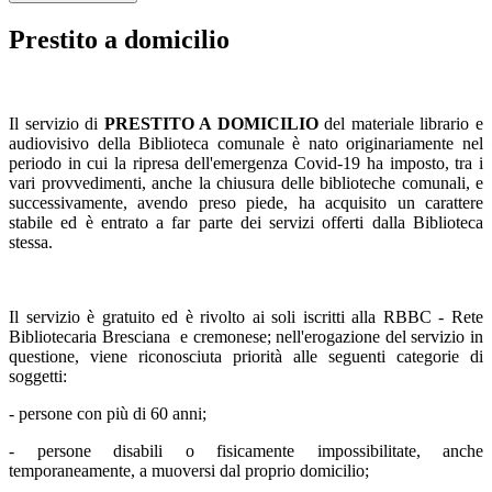
Prestito a domicilio
Il servizio di
PRESTITO A DOMICILIO
del materiale librario e
audiovisivo della Biblioteca comunale è nato originariamente nel
periodo in cui la ripresa dell'emergenza Covid-19 ha imposto, tra i
vari provvedimenti, anche la chiusura delle biblioteche comunali, e
successivamente, avendo preso piede, ha acquisito un carattere
stabile ed è entrato a far parte dei servizi offerti dalla Biblioteca
stessa.
Il servizio è gratuito ed è rivolto ai soli iscritti alla RBBC - Rete
Bibliotecaria Bresciana e cremonese; nell'erogazione del servizio in
questione, viene riconosciuta priorità alle seguenti categorie di
soggetti:
- persone con più di 60 anni;
- persone disabili o fisicamente impossibilitate, anche
temporaneamente, a muoversi dal proprio domicilio;