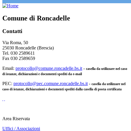
Comune di Roncadelle
Contatti
Via Roma, 50
25030 Roncadelle (Brescia)
Tel. 030 2589611
Fax 030 2589659
Email:
protocollo@comune.roncadelle.bs.it
-
casella da utilizzare nel caso
di istanze, dichiarazioni e documenti spediti da e-mail
PEC:
protocollo@pec.comune.roncadelle.bs.it
-
casella da utilizzare nel
caso di istanze, dichiarazioni e documenti spediti dalla casella di posta certificata
Area Riservata
Uffici / Associazioni