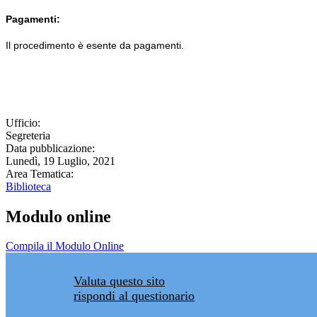
Pagamenti:
Il procedimento è esente da pagamenti.
Ufficio:
Segreteria
Data pubblicazione:
Lunedì, 19 Luglio, 2021
Area Tematica:
Biblioteca
Modulo online
Compila il Modulo Online
Valuta questo sito
rispondi al questionario