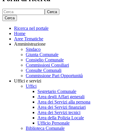
Cerca
Cerca
Ricerca nel portale
Home
Aree Tematiche
Amministrazione
Sindaco
Giunta Comunale
Consiglio Comunale
Commissioni Consiliari
Consulte Comunali
Commissione Pari Opportunità
Uffici e servizi
Uffici
Segretario Comunale
Area degli Affari generali
Area dei Servizi alla persona
Area dei Servizi finanziari
Area dei Servizi tecnici
Area della Polizia Locale
Ufficio Personale
Biblioteca Comunale