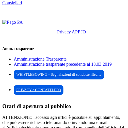
Consiglieri
Privacy APP IO
Amm. trasparente
Amministrazione Trasparente
Amministrazione trasparente precedente al 18.03.2019
WHISTLEBOWING – Segnalazioni di condotte illecite
PRIVACY e CONTATTI DPO
Orari di apertura al pubblico
ATTENZIONE: l'accesso agli uffici è possibile su appuntamento,
che può essere richiesto telefonando o inviando una e-mail
all’ufficio desiderato oppure suonando il campanello dell’ufficio dal