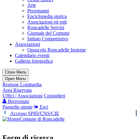
Arte
Personaggi
Enciclopedia storica
Associazioni ed enti
Roncadelle Servizi
Giornale del Comune
Istituto Comprensivo
Associazioni
Opuscolo Roncadelle Insieme
Calendario eventi
Galleria fotografica
Close Menu
Open Menu
Regione Lombardia
Area Riservata
Uffici / Associazioni
Consiglieri
Benvenuto
Pannello utente
Esci
Accesso SPID/CNS/CIE
Comune di Roncadelle
Form di ricerca