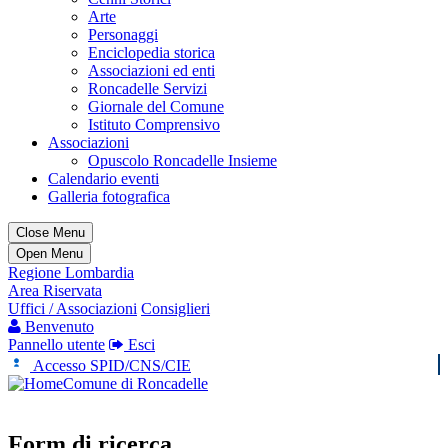
Arte
Personaggi
Enciclopedia storica
Associazioni ed enti
Roncadelle Servizi
Giornale del Comune
Istituto Comprensivo
Associazioni
Opuscolo Roncadelle Insieme
Calendario eventi
Galleria fotografica
Close Menu
Open Menu
Regione Lombardia
Area Riservata
Uffici / Associazioni
Consiglieri
Benvenuto
Pannello utente
Esci
Accesso SPID/CNS/CIE
Comune di Roncadelle
Form di ricerca