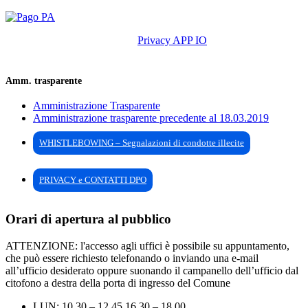
Privacy APP IO
Amm. trasparente
Amministrazione Trasparente
Amministrazione trasparente precedente al 18.03.2019
WHISTLEBOWING – Segnalazioni di condotte illecite
PRIVACY e CONTATTI DPO
Orari di apertura al pubblico
ATTENZIONE: l'accesso agli uffici è possibile su appuntamento,
che può essere richiesto telefonando o inviando una e-mail
all’ufficio desiderato oppure suonando il campanello dell’ufficio dal
citofono a destra della porta di ingresso del Comune
LUN: 10.30 – 12.45 16.30 – 18.00