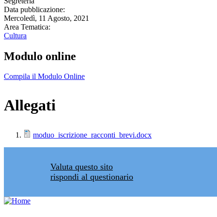
Segreteria
Data pubblicazione:
Mercoledì, 11 Agosto, 2021
Area Tematica:
Cultura
Modulo online
Compila il Modulo Online
Allegati
moduo_iscrizione_racconti_brevi.docx
Valuta questo sito
rispondi al questionario