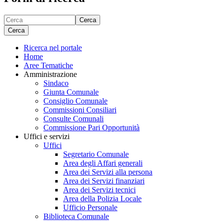
Cerca
Cerca
Ricerca nel portale
Home
Aree Tematiche
Amministrazione
Sindaco
Giunta Comunale
Consiglio Comunale
Commissioni Consiliari
Consulte Comunali
Commissione Pari Opportunità
Uffici e servizi
Uffici
Segretario Comunale
Area degli Affari generali
Area dei Servizi alla persona
Area dei Servizi finanziari
Area dei Servizi tecnici
Area della Polizia Locale
Ufficio Personale
Biblioteca Comunale