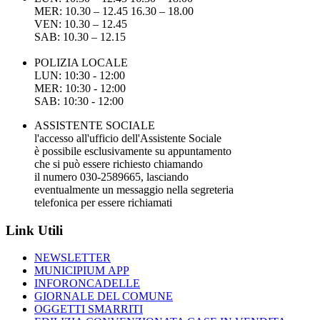
MER: 10.30 – 12.45 16.30 – 18.00
VEN: 10.30 – 12.45
SAB: 10.30 – 12.15
POLIZIA LOCALE
LUN: 10:30 - 12:00
MER: 10:30 - 12:00
SAB: 10:30 - 12:00
ASSISTENTE SOCIALE
l'accesso all'ufficio dell'Assistente Sociale
è possibile esclusivamente su appuntamento
che si può essere richiesto chiamando
il numero 030-2589665, lasciando
eventualmente un messaggio nella segreteria
telefonica per essere richiamati
Link Utili
NEWSLETTER
MUNICIPIUM APP
INFORONCADELLE
GIORNALE DEL COMUNE
OGGETTI SMARRITI