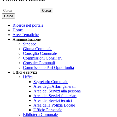
Cerca
Cerca
Ricerca nel portale
Home
Aree Tematiche
Amministrazione
Sindaco
Giunta Comunale
Consiglio Comunale
Commissioni Consiliari
Consulte Comunali
Commissione Pari Opportunità
Uffici e servizi
Uffici
Segretario Comunale
Area degli Affari generali
Area dei Servizi alla persona
Area dei Servizi finanziari
Area dei Servizi tecnici
Area della Polizia Locale
Ufficio Personale
Biblioteca Comunale