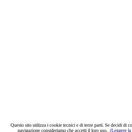
Questo sito utilizza i cookie tecnici e di terze parti. Se decidi di c
navigazione consideriamo che accetti il loro uso.
(Leggere la