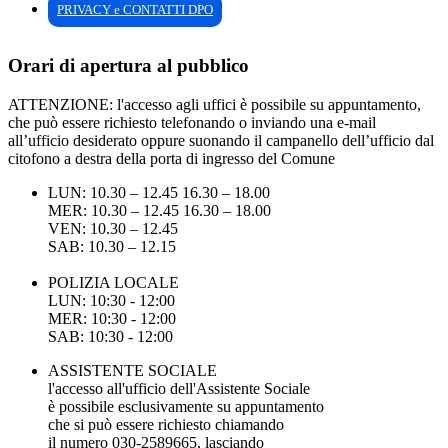
PRIVACY e CONTATTI DPO
Orari di apertura al pubblico
ATTENZIONE: l'accesso agli uffici è possibile su appuntamento,
che può essere richiesto telefonando o inviando una e-mail
all’ufficio desiderato oppure suonando il campanello dell’ufficio dal
citofono a destra della porta di ingresso del Comune
LUN: 10.30 – 12.45 16.30 – 18.00
MER: 10.30 – 12.45 16.30 – 18.00
VEN: 10.30 – 12.45
SAB: 10.30 – 12.15
POLIZIA LOCALE
LUN: 10:30 - 12:00
MER: 10:30 - 12:00
SAB: 10:30 - 12:00
ASSISTENTE SOCIALE
l'accesso all'ufficio dell'Assistente Sociale
è possibile esclusivamente su appuntamento
che si può essere richiesto chiamando
il numero 030-2589665, lasciando