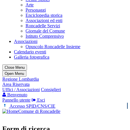
Arte
Personaggi
Enciclopedia storica
Associazioni ed enti
Roncadelle Servizi
Giornale del Comune
Istituto Comprensivo
Associazioni
Opuscolo Roncadelle Insieme
Calendario eventi
Galleria fotografica
Close Menu
Open Menu
Regione Lombardia
Area Riservata
Uffici / Associazioni
Consiglieri
Benvenuto
Pannello utente
Esci
Accesso SPID/CNS/CIE
Comune di Roncadelle
Form di ricerca