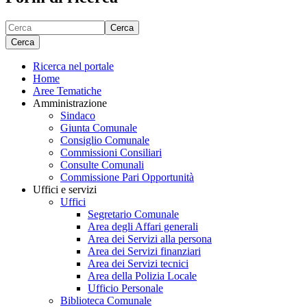
Cerca
Cerca
Ricerca nel portale
Home
Aree Tematiche
Amministrazione
Sindaco
Giunta Comunale
Consiglio Comunale
Commissioni Consiliari
Consulte Comunali
Commissione Pari Opportunità
Uffici e servizi
Uffici
Segretario Comunale
Area degli Affari generali
Area dei Servizi alla persona
Area dei Servizi finanziari
Area dei Servizi tecnici
Area della Polizia Locale
Ufficio Personale
Biblioteca Comunale