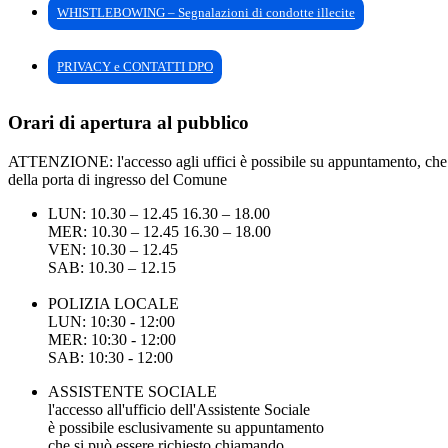
WHISTLEBOWING – Segnalazioni di condotte illecite
PRIVACY e CONTATTI DPO
Orari di apertura al pubblico
ATTENZIONE: l'accesso agli uffici è possibile su appuntamento, che pu
della porta di ingresso del Comune
LUN: 10.30 – 12.45 16.30 – 18.00
MER: 10.30 – 12.45 16.30 – 18.00
VEN: 10.30 – 12.45
SAB: 10.30 – 12.15
POLIZIA LOCALE
LUN: 10:30 - 12:00
MER: 10:30 - 12:00
SAB: 10:30 - 12:00
ASSISTENTE SOCIALE
l'accesso all'ufficio dell'Assistente Sociale
è possibile esclusivamente su appuntamento
che si può essere richiesto chiamando