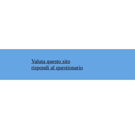
Valuta questo sito
rispondi al questionario