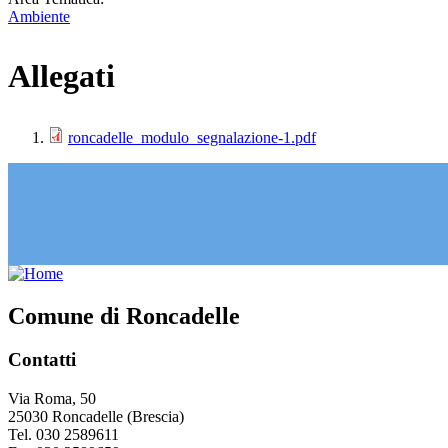
Ambiente
Allegati
roncadelle_modulo_segnalazione-1.pdf
Comune di Roncadelle
Contatti
Via Roma, 50
25030 Roncadelle (Brescia)
Tel. 030 2589611