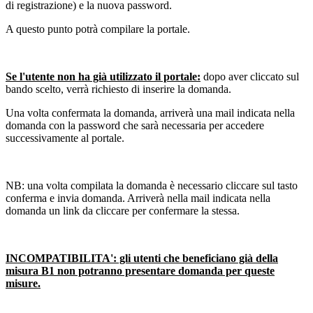
di registrazione) e la nuova password.
A questo punto potrà compilare la portale.
Se l'utente non ha già utilizzato il portale:
dopo aver cliccato sul
bando scelto, verrà richiesto di inserire la domanda.
Una volta confermata la domanda, arriverà una mail indicata nella
domanda con la password che sarà necessaria per accedere
successivamente al portale.
NB: una volta compilata la domanda è necessario cliccare sul tasto
conferma e invia domanda. Arriverà nella mail indicata nella
domanda un link da cliccare per confermare la stessa.
INCOMPATIBILITA': gli utenti che beneficiano già della
misura B1 non potranno presentare domanda per queste
misure.