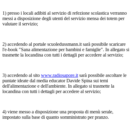
1) presso i locali adibiti al servizio di refezione scolastica verranno
messi a disposizione degli utenti del servizio mensa dei totem per
valutare il servizio;
2) accedendo al portale scuoledussmann.it sarà possibile scaricare
l'e-book "Sana alimentazione per bambini e famiglie". In allegato si
trasmette la locandina con tutti i dettagli per accedere al servizio;
3) accedendo al sito
www.radiosapore.it
sarà possibile ascoltare le
puntate ideate dal media educator Davide Spina sui temi
dell'alimentazione e dell'ambiente. In allegato si trasmette la
locandina con tutti i dettagli per accedere al servizio;
4) viene messo a disposizione una proposta di menù serale,
impostato sulla base di quanto somministrato per pranzo.