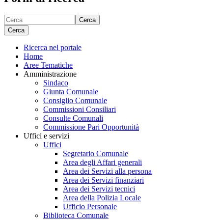
Cerca
Cerca
Ricerca nel portale
Home
Aree Tematiche
Amministrazione
Sindaco
Giunta Comunale
Consiglio Comunale
Commissioni Consiliari
Consulte Comunali
Commissione Pari Opportunità
Uffici e servizi
Uffici
Segretario Comunale
Area degli Affari generali
Area dei Servizi alla persona
Area dei Servizi finanziari
Area dei Servizi tecnici
Area della Polizia Locale
Ufficio Personale
Biblioteca Comunale