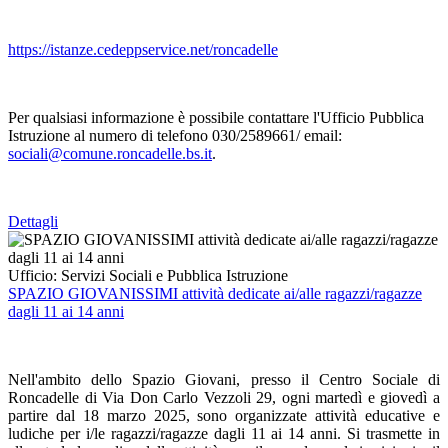
https://istanze.cedeppservice.net/roncadelle
Per qualsiasi informazione è possibile contattare l'Ufficio Pubblica
Istruzione al numero di telefono 030/2589661/ email:
sociali@comune.roncadelle.bs.it
.
Dettagli
Ufficio:
Servizi Sociali e Pubblica Istruzione
SPAZIO GIOVANISSIMI attività dedicate ai/alle ragazzi/ragazze
dagli 11 ai 14 anni
Nell'ambito dello Spazio Giovani, presso il Centro Sociale di
Roncadelle di Via Don Carlo Vezzoli 29, ogni martedì e giovedì a
partire dal 18 marzo 2025, sono organizzate attività educative e
ludiche per i/le ragazzi/ragazze dagli 11 ai 14 anni. Si trasmette in