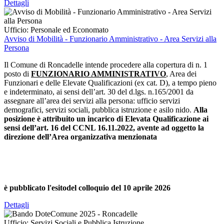
Dettagli
Ufficio:
Personale ed Economato
Avviso di Mobilità - Funzionario Amministrativo - Area Servizi alla
Persona
Il Comune di Roncadelle intende procedere alla copertura di n. 1
posto di
FUNZIONARIO AMMINISTRATIVO
, Area dei
Funzionari e delle Elevate Qualificazioni (ex cat. D), a tempo pieno
e indeterminato, ai sensi dell’art. 30 del d.lgs. n.165/2001 da
assegnare all’area dei servizi alla persona: ufficio servizi
demografici, servizi sociali, pubblica istruzione e asilo nido.
Alla
posizione è attribuito un incarico di Elevata Qualificazione ai
sensi dell’art. 16 del CCNL 16.11.2022, avente ad oggetto la
direzione dell’Area organizzativa menzionata
è pubblicato l'esitodel colloquio del 10 aprile 2026
Dettagli
Ufficio:
Servizi Sociali e Pubblica Istruzione