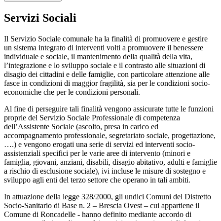
Servizi Sociali
Il Servizio Sociale comunale ha la finalità di promuovere e gestire
un sistema integrato di interventi volti a promuovere il benessere
individuale e sociale, il mantenimento della qualità della vita,
l’integrazione e lo sviluppo sociale e il contrasto alle situazioni di
disagio dei cittadini e delle famiglie, con particolare attenzione alle
fasce in condizioni di maggior fragilità, sia per le condizioni socio-
economiche che per le condizioni personali.
Al fine di perseguire tali finalità vengono assicurate tutte le funzioni
proprie del Servizio Sociale Professionale di competenza
dell’Assistente Sociale (ascolto, presa in carico ed
accompagnamento professionale, segretariato sociale, progettazione,
….) e vengono erogati una serie di servizi ed interventi socio-
assistenziali specifici per le varie aree di intervento (minori e
famiglia, giovani, anziani, disabili, disagio abitativo, adulti e famiglie
a rischio di esclusione sociale), ivi incluse le misure di sostegno e
sviluppo agli enti del terzo settore che operano in tali ambiti.
In attuazione della legge 328/2000, gli undici Comuni del Distretto
Socio-Sanitario di Base n. 2 – Brescia Ovest – cui appartiene il
Comune di Roncadelle - hanno definito mediante accordo di