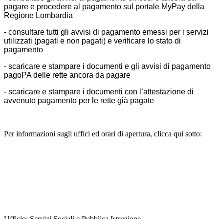
pagare e procedere al pagamento sul portale MyPay della
Regione Lombardia
- consultare tutti gli avvisi di pagamento emessi per i servizi
utilizzati (pagati e non pagati) e verificare lo stato di
pagamento
- scaricare e stampare i documenti e gli avvisi di pagamento
pagoPA delle rette ancora da pagare
- scaricare e stampare i documenti con l’attestazione di
avvenuto pagamento per le rette già pagate
Per informazioni sugli uffici ed orari di apertura, clicca qui sotto:
Servizi Sociali e Pubblica Istruzione
Assistente Sociale
Ufficio:
Servizi Sociali e Pubblica Istruzione