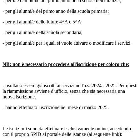
- per i/le bambini/e del primo anno della scuola dell'infanzia;
- per gli alunni/e del primo anno della scuola primaria;
- per gli alunni/e delle future 4^A e 5^A;
- per gli alunni/e della scuola secondaria;
- per gli alunni/e per i quali si vuole attivare o modificare i servizi.
NB: non è necessario procedere all'iscrizione per coloro che:
- risultano essere già iscritti ai servizi nell'a.s. 2024 - 2025. Per questi
la riammissione avviene d'ufficio, senza che sia necessaria una
nuova iscrizione.
- hanno effettuato l'iscrizione nel mese di marzo 2025.
Le iscrizioni sono da effettuare esclusivamente online, accedendo
con il proprio SPID al portale delle istanze (al seguente link):