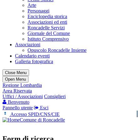
Arte
Personaggi
Enciclopedia storica
Associazioni ed enti
Roncadelle Servizi
Giornale del Comune
Istituto Comprensivo
Associazioni
Opuscolo Roncadelle Insieme
Calendario eventi
Galleria fotografica
Close Menu
Open Menu
Regione Lombardia
Area Riservata
Uffici / Associazioni
Consiglieri
Benvenuto
Pannello utente
Esci
Accesso SPID/CNS/CIE
Comune di Roncadelle
Form di ricerca