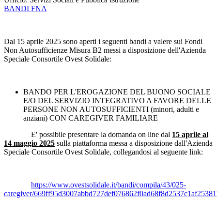
BANDI FNA
Dal 15 aprile 2025 sono aperti i seguenti bandi a valere sui Fondi
Non Autosufficienze Misura B2 messi a disposizione dell'Azienda
Speciale Consortile Ovest Solidale:
BANDO PER L'EROGAZIONE DEL BUONO SOCIALE
E/O DEL SERVIZIO INTEGRATIVO A FAVORE DELLE
PERSONE NON AUTOSUFFICIENTI (minori, adulti e
anziani) CON CAREGIVER FAMILIARE
E' possibile presentare la domanda on line dal
15 aprile al
14 maggio 2025
sulla piattaforma messa a disposizione dall'Azienda
Speciale Consortile Ovest Solidale, collegandosi al seguente link:
https://www.ovestsolidale.it/bandi/compila/43/025-
caregiver/669ff95d3007abbd727def076862f0ad68f8d2537c1af2538