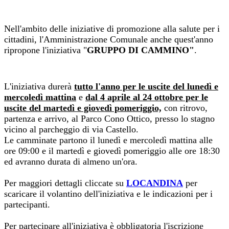
Nell'ambito delle iniziative di promozione alla salute per i
cittadini, l'Amministrazione Comunale anche quest'anno
ripropone l'iniziativa "
GRUPPO DI CAMMINO"
.
L'iniziativa durerà
tutto l'anno per le uscite del lunedì e
mercoledì mattina
e
dal 4 aprile al 24 ottobre per le
uscite del martedì e giovedì pomeriggio,
con ritrovo,
partenza e arrivo, al Parco Cono Ottico, presso lo stagno
vicino al parcheggio di via Castello.
Le camminate partono il lunedì e mercoledì mattina alle
ore 09:00 e il martedì e giovedì pomeriggio alle ore 18:30
ed avranno durata di almeno un'ora.
Per maggiori dettagli cliccate su
LOCANDINA
per
scaricare il volantino dell'iniziativa e le indicazioni per i
partecipanti.
Per partecipare all'iniziativa è obbligatoria l'iscrizione