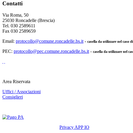
Contatti
Via Roma, 50
25030 Roncadelle (Brescia)
Tel. 030 2589611
Fax 030 2589659
Email:
protocollo@comune.roncadelle.bs.it
-
casella da utilizzare nel caso 
PEC:
protocollo@pec.comune.roncadelle.bs.it
-
casella da utilizzare nel ca
Area Riservata
Uffici / Associazioni
Consiglieri
Privacy APP IO