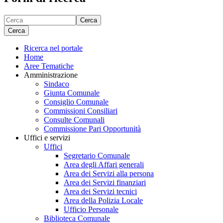
Cerca
Cerca
Ricerca nel portale
Home
Aree Tematiche
Amministrazione
Sindaco
Giunta Comunale
Consiglio Comunale
Commissioni Consiliari
Consulte Comunali
Commissione Pari Opportunità
Uffici e servizi
Uffici
Segretario Comunale
Area degli Affari generali
Area dei Servizi alla persona
Area dei Servizi finanziari
Area dei Servizi tecnici
Area della Polizia Locale
Ufficio Personale
Biblioteca Comunale