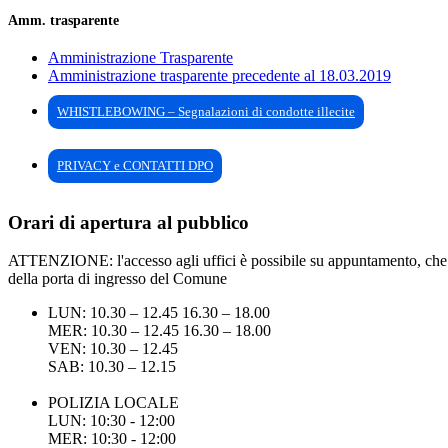
Amm. trasparente
Amministrazione Trasparente
Amministrazione trasparente precedente al 18.03.2019
WHISTLEBOWING – Segnalazioni di condotte illecite
PRIVACY e CONTATTI DPO
Orari di apertura al pubblico
ATTENZIONE: l'accesso agli uffici è possibile su appuntamento, che pu
della porta di ingresso del Comune
LUN: 10.30 – 12.45 16.30 – 18.00
MER: 10.30 – 12.45 16.30 – 18.00
VEN: 10.30 – 12.45
SAB: 10.30 – 12.15
POLIZIA LOCALE
LUN: 10:30 - 12:00
MER: 10:30 - 12:00