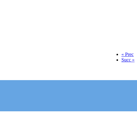
« Prec
Succ »