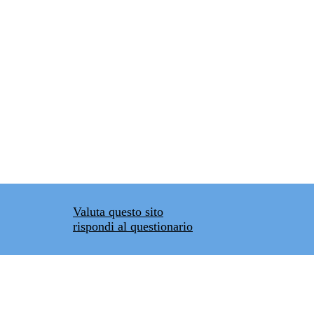
Valuta questo sito
rispondi al questionario