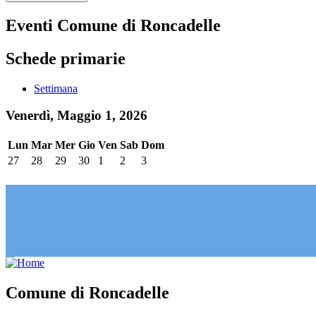
Eventi Comune di Roncadelle
Schede primarie
Settimana
Venerdì, Maggio 1, 2026
Lun
Mar
Mer
Gio
Ven
Sab
Dom
27
28
29
30
1
2
3
Comune di Roncadelle