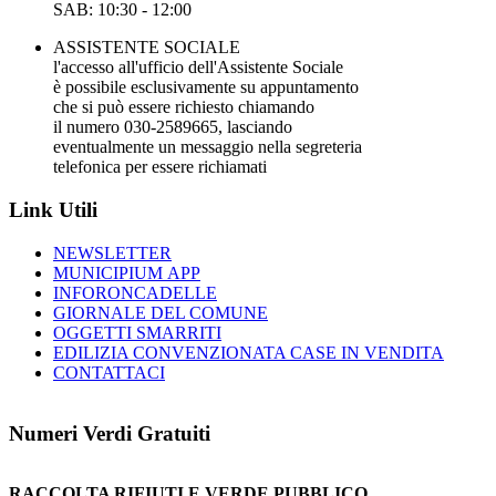
SAB: 10:30 - 12:00
ASSISTENTE SOCIALE
l'accesso all'ufficio dell'Assistente Sociale
è possibile esclusivamente su appuntamento
che si può essere richiesto chiamando
il numero 030-2589665, lasciando
eventualmente un messaggio nella segreteria
telefonica per essere richiamati
Link Utili
NEWSLETTER
MUNICIPIUM APP
INFORONCADELLE
GIORNALE DEL COMUNE
OGGETTI SMARRITI
EDILIZIA CONVENZIONATA CASE IN VENDITA
CONTATTACI
Numeri Verdi Gratuiti
RACCOLTA RIFIUTI E VERDE PUBBLICO