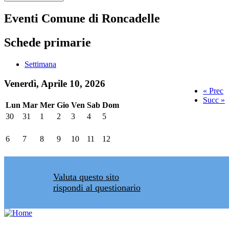
Eventi Comune di Roncadelle
Schede primarie
Settimana
Venerdì, Aprile 10, 2026
« Prec
Succ »
Lun
Mar
Mer
Gio
Ven
Sab
Dom
30
31
1
2
3
4
5
6
7
8
9
10
11
12
Valuta questo sito
rispondi al questionario