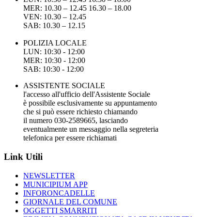
MER: 10.30 – 12.45 16.30 – 18.00
VEN: 10.30 – 12.45
SAB: 10.30 – 12.15
POLIZIA LOCALE
LUN: 10:30 - 12:00
MER: 10:30 - 12:00
SAB: 10:30 - 12:00
ASSISTENTE SOCIALE
l'accesso all'ufficio dell'Assistente Sociale
è possibile esclusivamente su appuntamento
che si può essere richiesto chiamando
il numero 030-2589665, lasciando
eventualmente un messaggio nella segreteria
telefonica per essere richiamati
Link Utili
NEWSLETTER
MUNICIPIUM APP
INFORONCADELLE
GIORNALE DEL COMUNE
OGGETTI SMARRITI