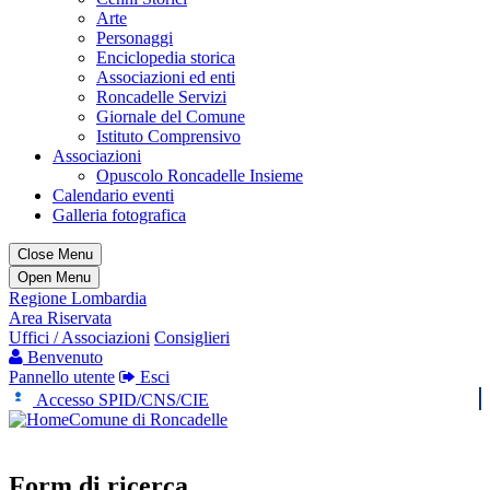
Arte
Personaggi
Enciclopedia storica
Associazioni ed enti
Roncadelle Servizi
Giornale del Comune
Istituto Comprensivo
Associazioni
Opuscolo Roncadelle Insieme
Calendario eventi
Galleria fotografica
Close Menu
Open Menu
Regione Lombardia
Area Riservata
Uffici / Associazioni
Consiglieri
Benvenuto
Pannello utente
Esci
Accesso SPID/CNS/CIE
Comune di Roncadelle
Form di ricerca