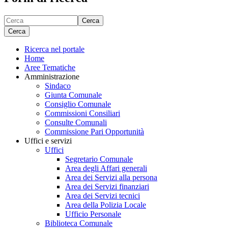
Cerca
Cerca
Ricerca nel portale
Home
Aree Tematiche
Amministrazione
Sindaco
Giunta Comunale
Consiglio Comunale
Commissioni Consiliari
Consulte Comunali
Commissione Pari Opportunità
Uffici e servizi
Uffici
Segretario Comunale
Area degli Affari generali
Area dei Servizi alla persona
Area dei Servizi finanziari
Area dei Servizi tecnici
Area della Polizia Locale
Ufficio Personale
Biblioteca Comunale