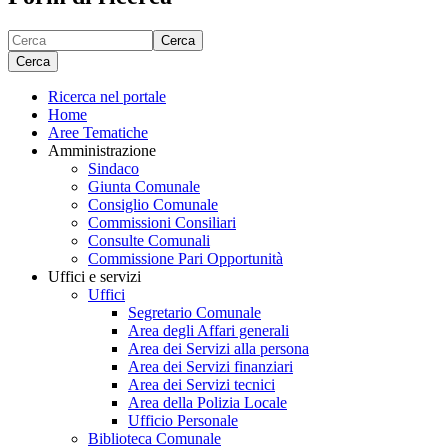
Cerca
Cerca
Ricerca nel portale
Home
Aree Tematiche
Amministrazione
Sindaco
Giunta Comunale
Consiglio Comunale
Commissioni Consiliari
Consulte Comunali
Commissione Pari Opportunità
Uffici e servizi
Uffici
Segretario Comunale
Area degli Affari generali
Area dei Servizi alla persona
Area dei Servizi finanziari
Area dei Servizi tecnici
Area della Polizia Locale
Ufficio Personale
Biblioteca Comunale