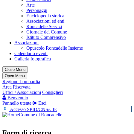
Arte
Personaggi
Enciclopedia storica
Associazioni ed enti
Roncadelle Servizi
Giornale del Comune
Istituto Comprensivo
Associazioni
Opuscolo Roncadelle Insieme
Calendario eventi
Galleria fotografica
Close Menu
Open Menu
Regione Lombardia
Area Riservata
Uffici / Associazioni
Consiglieri
Benvenuto
Pannello utente
Esci
Accesso SPID/CNS/CIE
Comune di Roncadelle
Form di ricerca