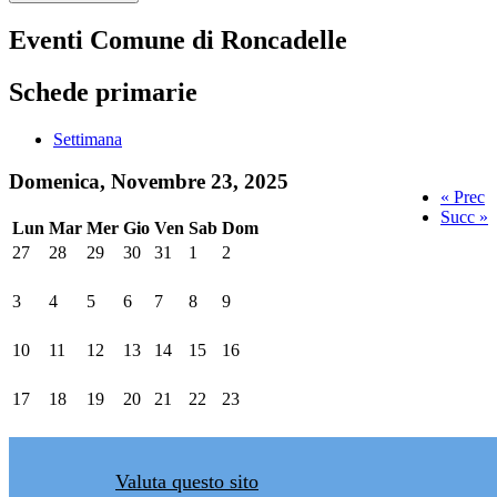
Eventi Comune di Roncadelle
Schede primarie
Settimana
Domenica, Novembre 23, 2025
« Prec
Succ »
Lun
Mar
Mer
Gio
Ven
Sab
Dom
27
28
29
30
31
1
2
3
4
5
6
7
8
9
10
11
12
13
14
15
16
17
18
19
20
21
22
23
Valuta questo sito