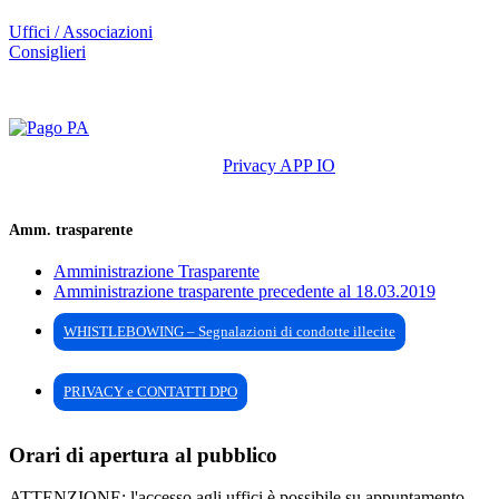
Uffici / Associazioni
Consiglieri
Privacy APP IO
Amm. trasparente
Amministrazione Trasparente
Amministrazione trasparente precedente al 18.03.2019
WHISTLEBOWING – Segnalazioni di condotte illecite
PRIVACY e CONTATTI DPO
Orari di apertura al pubblico
ATTENZIONE: l'accesso agli uffici è possibile su appuntamento,