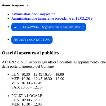
Amm. trasparente
Amministrazione Trasparente
Amministrazione trasparente precedente al 18.03.2019
WHISTLEBOWING – Segnalazioni di condotte illecite
PRIVACY e CONTATTI DPO
Orari di apertura al pubblico
ATTENZIONE: l'accesso agli uffici è possibile su appuntamento, che pu
della porta di ingresso del Comune
LUN: 10.30 – 12.45 16.30 – 18.00
MER: 10.30 – 12.45 16.30 – 18.00
VEN: 10.30 – 12.45
SAB: 10.30 – 12.15
POLIZIA LOCALE
LUN: 10:30 - 12:00
MER: 10:30 - 12:00