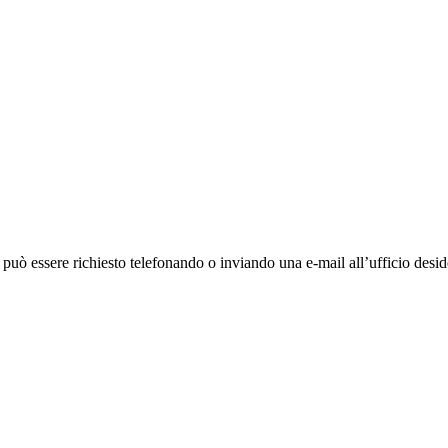
ò essere richiesto telefonando o inviando una e-mail all’ufficio deside