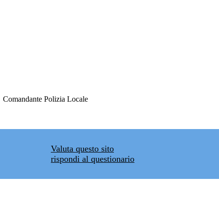
S. Comandante Polizia Locale
Valuta questo sito
rispondi al questionario