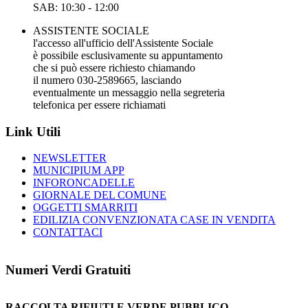
SAB: 10:30 - 12:00
ASSISTENTE SOCIALE
l'accesso all'ufficio dell'Assistente Sociale
è possibile esclusivamente su appuntamento
che si può essere richiesto chiamando
il numero 030-2589665, lasciando
eventualmente un messaggio nella segreteria
telefonica per essere richiamati
Link Utili
NEWSLETTER
MUNICIPIUM APP
INFORONCADELLE
GIORNALE DEL COMUNE
OGGETTI SMARRITI
EDILIZIA CONVENZIONATA CASE IN VENDITA
CONTATTACI
Numeri Verdi Gratuiti
RACCOLTA RIFIUTI E VERDE PUBBLICO