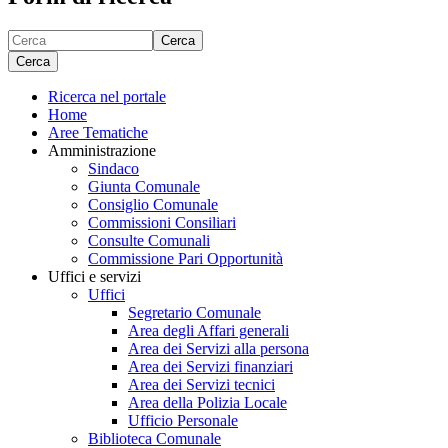
Cerca
Cerca
Ricerca nel portale
Home
Aree Tematiche
Amministrazione
Sindaco
Giunta Comunale
Consiglio Comunale
Commissioni Consiliari
Consulte Comunali
Commissione Pari Opportunità
Uffici e servizi
Uffici
Segretario Comunale
Area degli Affari generali
Area dei Servizi alla persona
Area dei Servizi finanziari
Area dei Servizi tecnici
Area della Polizia Locale
Ufficio Personale
Biblioteca Comunale