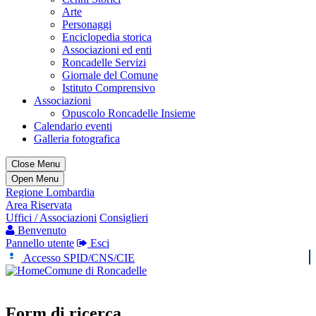
Arte
Personaggi
Enciclopedia storica
Associazioni ed enti
Roncadelle Servizi
Giornale del Comune
Istituto Comprensivo
Associazioni
Opuscolo Roncadelle Insieme
Calendario eventi
Galleria fotografica
Close Menu
Open Menu
Regione Lombardia
Area Riservata
Uffici / Associazioni
Consiglieri
Benvenuto
Pannello utente
Esci
Accesso SPID/CNS/CIE
Comune di Roncadelle
Form di ricerca