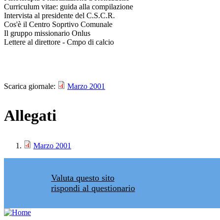
Curriculum vitae: guida alla compilazione
Intervista al presidente del C.S.C.R.
Cos'è il Centro Soprtivo Comunale
Il gruppo missionario Onlus
Lettere al direttore - Cmpo di calcio
Scarica giornale:
Marzo 2001
Allegati
Marzo 2001
Valuta questo sito
rispondi al questionario