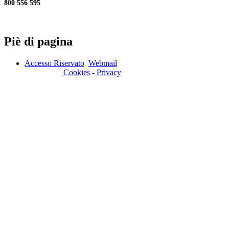
800 556 595
Piè di pagina
Accesso Riservato
Webmail
Cookies
-
Privacy