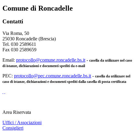
Comune di Roncadelle
Contatti
Via Roma, 50
25030 Roncadelle (Brescia)
Tel. 030 2589611
Fax 030 2589659
Email:
protocollo@comune.roncadelle.bs.it
-
casella da utilizzare nel caso
di istanze, dichiarazioni e documenti spediti da e-mail
PEC:
protocollo@pec.comune.roncadelle.bs.it
-
casella da utilizzare nel
caso di istanze, dichiarazioni e documenti spediti dalla casella di posta certificata
Area Riservata
Uffici / Associazioni
Consiglieri