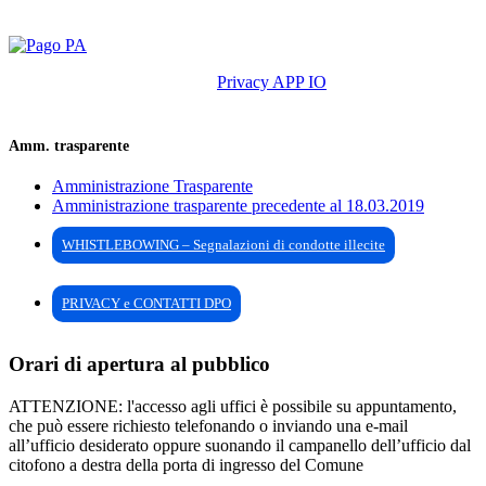
Privacy APP IO
Amm. trasparente
Amministrazione Trasparente
Amministrazione trasparente precedente al 18.03.2019
WHISTLEBOWING – Segnalazioni di condotte illecite
PRIVACY e CONTATTI DPO
Orari di apertura al pubblico
ATTENZIONE: l'accesso agli uffici è possibile su appuntamento,
che può essere richiesto telefonando o inviando una e-mail
all’ufficio desiderato oppure suonando il campanello dell’ufficio dal
citofono a destra della porta di ingresso del Comune