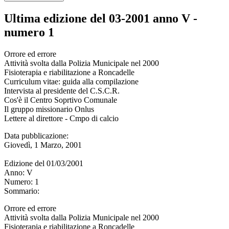
Ultima edizione del 03-2001 anno V -
numero 1
Orrore ed errore
Attività svolta dalla Polizia Municipale nel 2000
Fisioterapia e riabilitazione a Roncadelle
Curriculum vitae: guida alla compilazione
Intervista al presidente del C.S.C.R.
Cos'è il Centro Soprtivo Comunale
Il gruppo missionario Onlus
Lettere al direttore - Cmpo di calcio
Data pubblicazione:
Giovedì, 1 Marzo, 2001
Edizione del
01/03/2001
Anno:
V
Numero:
1
Sommario:
Orrore ed errore
Attività svolta dalla Polizia Municipale nel 2000
Fisioterapia e riabilitazione a Roncadelle