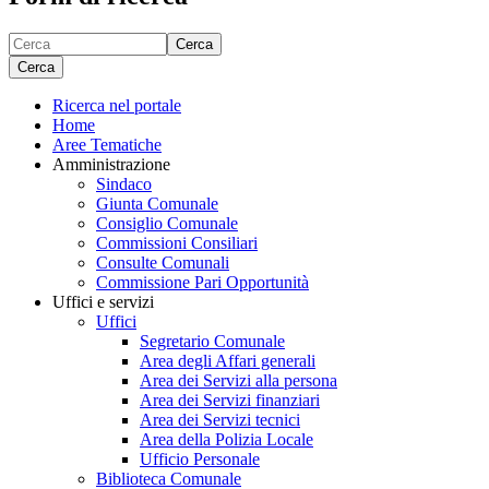
Cerca
Cerca
Ricerca nel portale
Home
Aree Tematiche
Amministrazione
Sindaco
Giunta Comunale
Consiglio Comunale
Commissioni Consiliari
Consulte Comunali
Commissione Pari Opportunità
Uffici e servizi
Uffici
Segretario Comunale
Area degli Affari generali
Area dei Servizi alla persona
Area dei Servizi finanziari
Area dei Servizi tecnici
Area della Polizia Locale
Ufficio Personale
Biblioteca Comunale