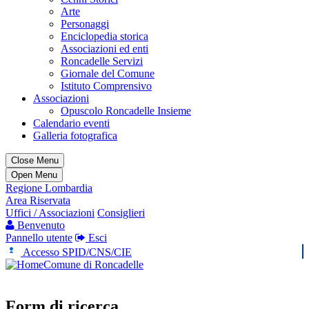
Arte
Personaggi
Enciclopedia storica
Associazioni ed enti
Roncadelle Servizi
Giornale del Comune
Istituto Comprensivo
Associazioni
Opuscolo Roncadelle Insieme
Calendario eventi
Galleria fotografica
Close Menu
Open Menu
Regione Lombardia
Area Riservata
Uffici / Associazioni
Consiglieri
Benvenuto
Pannello utente
Esci
Accesso SPID/CNS/CIE
Comune di Roncadelle
Form di ricerca