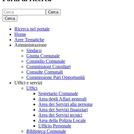
Cerca
Cerca
Ricerca nel portale
Home
Aree Tematiche
Amministrazione
Sindaco
Giunta Comunale
Consiglio Comunale
Commissioni Consiliari
Consulte Comunali
Commissione Pari Opportunità
Uffici e servizi
Uffici
Segretario Comunale
Area degli Affari generali
Area dei Servizi alla persona
Area dei Servizi finanziari
Area dei Servizi tecnici
Area della Polizia Locale
Ufficio Personale
Biblioteca Comunale