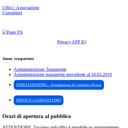
Uffici / Associazioni
Consiglieri
Privacy APP IO
Amm. trasparente
Amministrazione Trasparente
Amministrazione trasparente precedente al 18.03.2019
WHISTLEBOWING – Segnalazioni di condotte illecite
PRIVACY e CONTATTI DPO
Orari di apertura al pubblico
ATTENZIONE: l'accesso agli uffici è possibile su appuntamento,