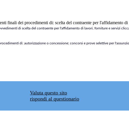
i finali dei procedimenti di: scelta del contraente per l'affidamento di l
vvedimenti di scelta del contraente per l'affidamento di lavori, forniture e servizi clicca
procedimenti di: autorizzazione o concessione; concorsi e prove selettive per l'assunzio
Valuta questo sito
rispondi al questionario