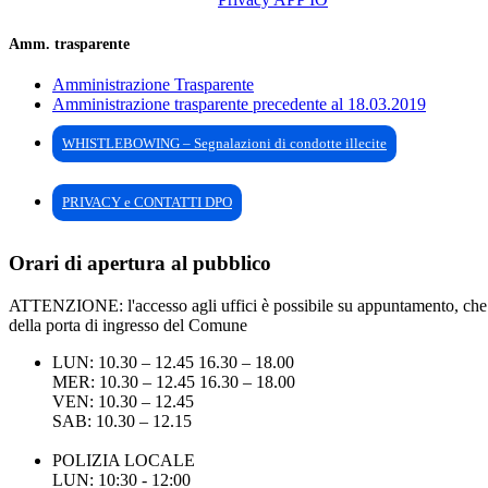
Amm. trasparente
Amministrazione Trasparente
Amministrazione trasparente precedente al 18.03.2019
WHISTLEBOWING – Segnalazioni di condotte illecite
PRIVACY e CONTATTI DPO
Orari di apertura al pubblico
ATTENZIONE: l'accesso agli uffici è possibile su appuntamento, che pu
della porta di ingresso del Comune
LUN: 10.30 – 12.45 16.30 – 18.00
MER: 10.30 – 12.45 16.30 – 18.00
VEN: 10.30 – 12.45
SAB: 10.30 – 12.15
POLIZIA LOCALE
LUN: 10:30 - 12:00