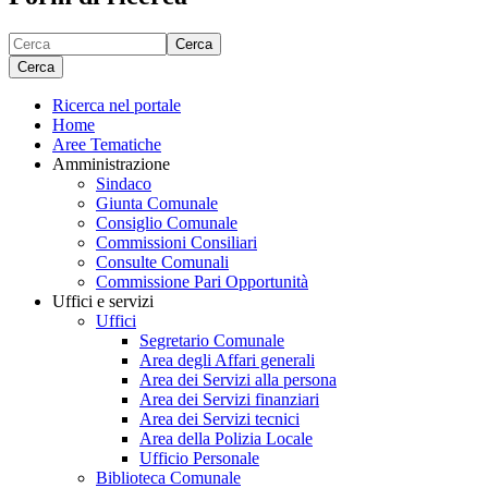
Cerca
Cerca
Ricerca nel portale
Home
Aree Tematiche
Amministrazione
Sindaco
Giunta Comunale
Consiglio Comunale
Commissioni Consiliari
Consulte Comunali
Commissione Pari Opportunità
Uffici e servizi
Uffici
Segretario Comunale
Area degli Affari generali
Area dei Servizi alla persona
Area dei Servizi finanziari
Area dei Servizi tecnici
Area della Polizia Locale
Ufficio Personale
Biblioteca Comunale