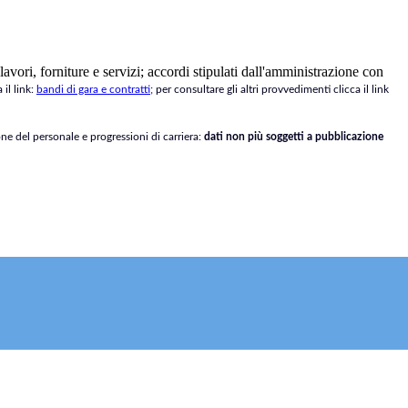
avori, forniture e servizi; accordi stipulati dall'amministrazione con
 il link:
bandi di gara e contratti
;
per consultare gli altri provvedimenti clicca il link
ne del personale e progressioni di carriera:
dati non più soggetti a pubblicazione