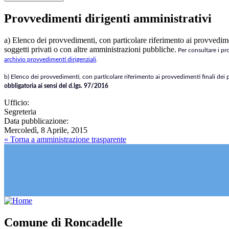
Provvedimenti dirigenti amministrativi
a) Elenco dei provvedimenti, con particolare riferimento ai provvediment
soggetti privati o con altre amministrazioni pubbliche.
Per consultare i pro
archivio provvedimenti dirigenziali
.
b) Elenco dei provvedimenti, con particolare riferimento ai provvedimenti finali dei 
obbligatoria ai sensi del d.lgs. 97/2016
Ufficio:
Segreteria
Data pubblicazione:
Mercoledì, 8 Aprile, 2015
« Torna a amministrazione trasparente
Comune di Roncadelle