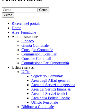
Cerca
Cerca
Ricerca nel portale
Home
Aree Tematiche
Amministrazione
Sindaco
Giunta Comunale
Consiglio Comunale
Commissioni Consiliari
Consulte Comunali
Commissione Pari Opportunità
Uffici e servizi
Uffici
Segretario Comunale
Area degli Affari generali
Area dei Servizi alla persona
Area dei Servizi finanziari
Area dei Servizi tecnici
Area della Polizia Locale
Ufficio Personale
Biblioteca Comunale