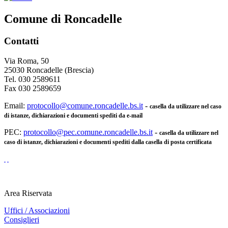
Comune di Roncadelle
Contatti
Via Roma, 50
25030 Roncadelle (Brescia)
Tel. 030 2589611
Fax 030 2589659
Email:
protocollo@comune.roncadelle.bs.it
-
casella da utilizzare nel caso
di istanze, dichiarazioni e documenti spediti da e-mail
PEC:
protocollo@pec.comune.roncadelle.bs.it
-
casella da utilizzare nel
caso di istanze, dichiarazioni e documenti spediti dalla casella di posta certificata
Area Riservata
Uffici / Associazioni
Consiglieri