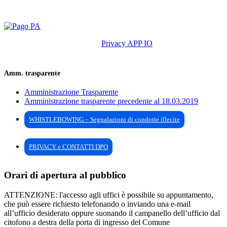
Privacy APP IO
Amm. trasparente
Amministrazione Trasparente
Amministrazione trasparente precedente al 18.03.2019
WHISTLEBOWING – Segnalazioni di condotte illecite
PRIVACY e CONTATTI DPO
Orari di apertura al pubblico
ATTENZIONE: l'accesso agli uffici è possibile su appuntamento,
che può essere richiesto telefonando o inviando una e-mail
all’ufficio desiderato oppure suonando il campanello dell’ufficio dal
citofono a destra della porta di ingresso del Comune