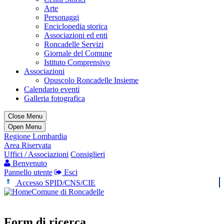
Arte
Personaggi
Enciclopedia storica
Associazioni ed enti
Roncadelle Servizi
Giornale del Comune
Istituto Comprensivo
Associazioni
Opuscolo Roncadelle Insieme
Calendario eventi
Galleria fotografica
Close Menu
Open Menu
Regione Lombardia
Area Riservata
Uffici / Associazioni
Consiglieri
Benvenuto
Pannello utente
Esci
Accesso SPID/CNS/CIE
Comune di Roncadelle
Form di ricerca