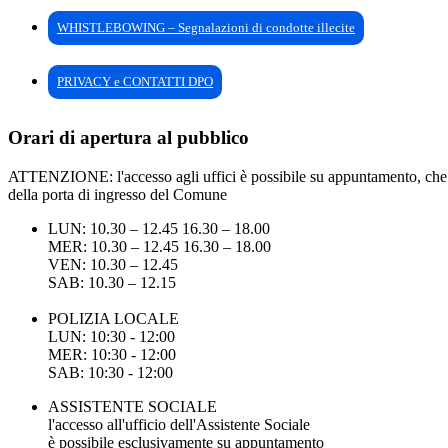
WHISTLEBOWING – Segnalazioni di condotte illecite
PRIVACY e CONTATTI DPO
Orari di apertura al pubblico
ATTENZIONE: l'accesso agli uffici è possibile su appuntamento, che pu
della porta di ingresso del Comune
LUN: 10.30 – 12.45 16.30 – 18.00
MER: 10.30 – 12.45 16.30 – 18.00
VEN: 10.30 – 12.45
SAB: 10.30 – 12.15
POLIZIA LOCALE
LUN: 10:30 - 12:00
MER: 10:30 - 12:00
SAB: 10:30 - 12:00
ASSISTENTE SOCIALE
l'accesso all'ufficio dell'Assistente Sociale
è possibile esclusivamente su appuntamento