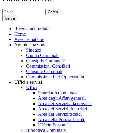
Cerca
Cerca
Ricerca nel portale
Home
Aree Tematiche
Amministrazione
Sindaco
Giunta Comunale
Consiglio Comunale
Commissioni Consiliari
Consulte Comunali
Commissione Pari Opportunità
Uffici e servizi
Uffici
Segretario Comunale
Area degli Affari generali
Area dei Servizi alla persona
Area dei Servizi finanziari
Area dei Servizi tecnici
Area della Polizia Locale
Ufficio Personale
Biblioteca Comunale