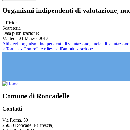
Organismi indipendenti di valutazione, nuc
Ufficio:
Segreteria
Data pubblicazione:
Martedì, 21 Marzo, 2017
Atti degli organismi indipendenti di valutazione, nuclei di valutazione
« Torna a - Controlli e rilievi sull'amministrazione
Comune di Roncadelle
Contatti
Via Roma, 50
25030 Roncadelle (Brescia)