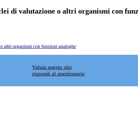
lei di valutazione o altri organismi con fun
 o altri organismi con funzioni analoghe
Valuta questo sito
rispondi al questionario