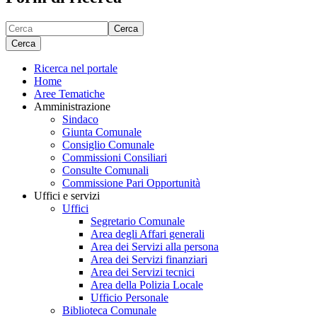
Cerca
Cerca
Ricerca nel portale
Home
Aree Tematiche
Amministrazione
Sindaco
Giunta Comunale
Consiglio Comunale
Commissioni Consiliari
Consulte Comunali
Commissione Pari Opportunità
Uffici e servizi
Uffici
Segretario Comunale
Area degli Affari generali
Area dei Servizi alla persona
Area dei Servizi finanziari
Area dei Servizi tecnici
Area della Polizia Locale
Ufficio Personale
Biblioteca Comunale