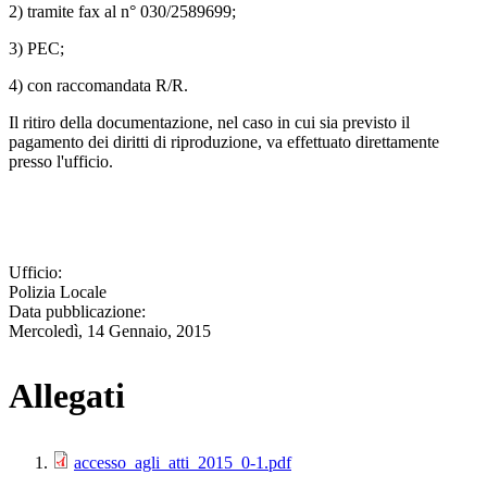
2) tramite fax al n° 030/2589699;
3) PEC;
4) con raccomandata R/R.
Il ritiro della documentazione, nel caso in cui sia previsto il
pagamento dei diritti di riproduzione, va effettuato direttamente
presso l'ufficio.
Ufficio:
Polizia Locale
Data pubblicazione:
Mercoledì, 14 Gennaio, 2015
Allegati
accesso_agli_atti_2015_0-1.pdf