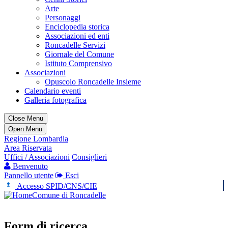
Arte
Personaggi
Enciclopedia storica
Associazioni ed enti
Roncadelle Servizi
Giornale del Comune
Istituto Comprensivo
Associazioni
Opuscolo Roncadelle Insieme
Calendario eventi
Galleria fotografica
Close Menu
Open Menu
Regione Lombardia
Area Riservata
Uffici / Associazioni
Consiglieri
Benvenuto
Pannello utente
Esci
Accesso SPID/CNS/CIE
Comune di Roncadelle
Form di ricerca