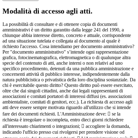
Modalità di accesso agli atti.
La possibilità di consultare e di ottenere copia di documenti
amministrativi è un diritto garantito dalla legge 241 del 1990, a
chiunque abbia interesse diretto, concreto e attuale, corrispondente
ad una situazione tutelata e collegata al documento al quale è
richiesto l'accesso. Cosa intendiamo per documento amministrativo?
Per "documento amministrativo" s’intende ogni rappresentazione
grafica, fotocinematografica, elettromagnetica o di qualunque altra
specie del contenuto di atti, anche interni o non relativi ad uno
specifico procedimento, detenuti da una pubblica amministrazione e
concernenti attività di pubblico interesse, indipendentemente dalla
natura pubblicistica o privatistica della loro disciplina sostanziale. Da
chi è esercitabile questo diritto? Questo diritto può essere esercitato,
oltre che dai singoli cittadini, anche dai legali rappresentanti di
associazioni e comitati portatori di interessi diffusi (es. associazioni
ambientaliste, comitati di genitori, ecc.). La richiesta di accesso agli
atti deve essere sempre motivata riguardo all'utilizzo che si intende
fare dei documenti richiesti. L'Amministrazione deve:  se la
richiesta è irregolare o incompleta, entro dieci giorni richiedere
all'interessato chiarimenti o integrazioni;  accogliere la domanda,
indicando l'ufficio presso cui rivolgersi per prendere visione od