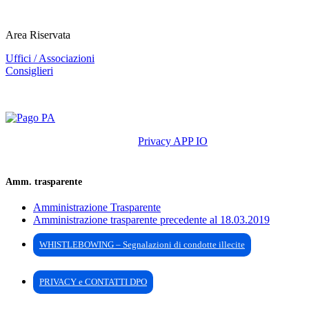
Area Riservata
Uffici / Associazioni
Consiglieri
Privacy APP IO
Amm. trasparente
Amministrazione Trasparente
Amministrazione trasparente precedente al 18.03.2019
WHISTLEBOWING – Segnalazioni di condotte illecite
PRIVACY e CONTATTI DPO