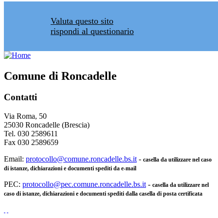
Valuta questo sito
rispondi al questionario
Comune di Roncadelle
Contatti
Via Roma, 50
25030 Roncadelle (Brescia)
Tel. 030 2589611
Fax 030 2589659
Email:
protocollo@comune.roncadelle.bs.it
-
casella da utilizzare nel caso
di istanze, dichiarazioni e documenti spediti da e-mail
PEC:
protocollo@pec.comune.roncadelle.bs.it
-
casella da utilizzare nel
caso di istanze, dichiarazioni e documenti spediti dalla casella di posta certificata