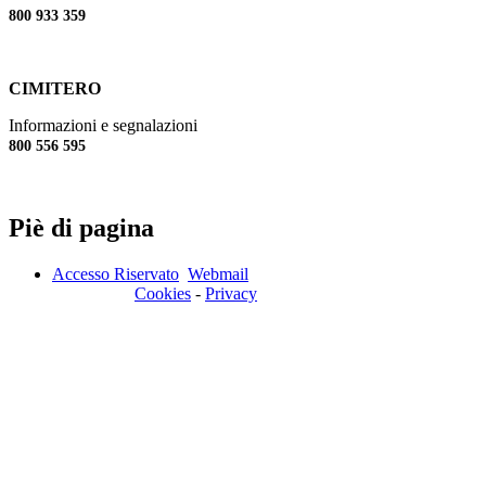
800 933 359
CIMITERO
Informazioni e segnalazioni
800 556 595
Piè di pagina
Accesso Riservato
Webmail
Cookies
-
Privacy