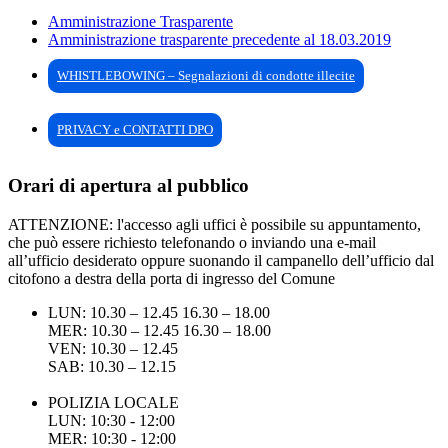
Amministrazione Trasparente
Amministrazione trasparente precedente al 18.03.2019
WHISTLEBOWING – Segnalazioni di condotte illecite
PRIVACY e CONTATTI DPO
Orari di apertura al pubblico
ATTENZIONE: l'accesso agli uffici è possibile su appuntamento,
che può essere richiesto telefonando o inviando una e-mail
all’ufficio desiderato oppure suonando il campanello dell’ufficio dal
citofono a destra della porta di ingresso del Comune
LUN: 10.30 – 12.45 16.30 – 18.00
MER: 10.30 – 12.45 16.30 – 18.00
VEN: 10.30 – 12.45
SAB: 10.30 – 12.15
POLIZIA LOCALE
LUN: 10:30 - 12:00
MER: 10:30 - 12:00