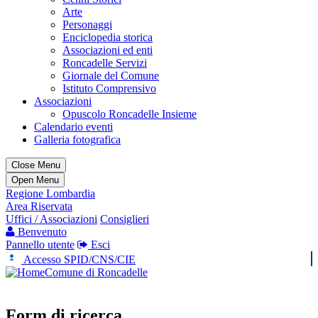
Arte
Personaggi
Enciclopedia storica
Associazioni ed enti
Roncadelle Servizi
Giornale del Comune
Istituto Comprensivo
Associazioni
Opuscolo Roncadelle Insieme
Calendario eventi
Galleria fotografica
Close Menu
Open Menu
Regione Lombardia
Area Riservata
Uffici / Associazioni
Consiglieri
Benvenuto
Pannello utente
Esci
Accesso SPID/CNS/CIE
Comune di Roncadelle
Form di ricerca