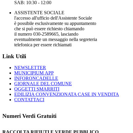
SAB: 10:30 - 12:00
ASSISTENTE SOCIALE
l'accesso all'ufficio dell'Assistente Sociale
è possibile esclusivamente su appuntamento
che si può essere richiesto chiamando
il numero 030-2589665, lasciando
eventualmente un messaggio nella segreteria
telefonica per essere richiamati
Link Utili
NEWSLETTER
MUNICIPIUM APP
INFORONCADELLE
GIORNALE DEL COMUNE
OGGETTI SMARRITI
EDILIZIA CONVENZIONATA CASE IN VENDITA
CONTATTACI
Numeri Verdi Gratuiti
RACCOLTA RIFIUTI E VERDE PUBBLICO