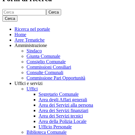
Cerca
Cerca
Ricerca nel portale
Home
Aree Tematiche
Amministrazione
Sindaco
Giunta Comunale
Consiglio Comunale
Commissioni Consiliari
Consulte Comunali
Commissione Pari Opportunità
Uffici e servizi
Uffici
Segretario Comunale
Area degli Affari generali
Area dei Servizi alla persona
Area dei Servizi finanziari
Area dei Servizi tecnici
Area della Polizia Locale
Ufficio Personale
Biblioteca Comunale