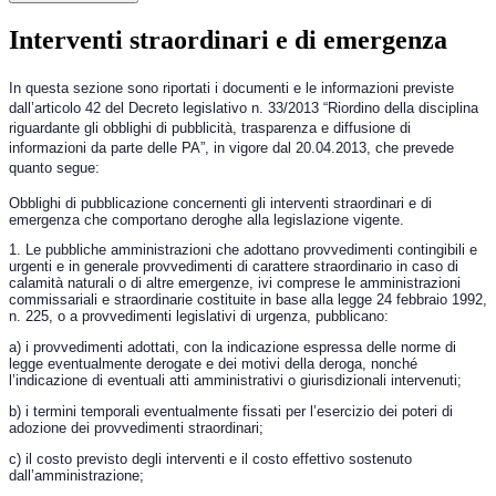
Interventi straordinari e di emergenza
In questa sezione sono riportati i documenti e le informazioni previste
dall’articolo 42 del Decreto legislativo n. 33/2013 “Riordino della disciplina
riguardante gli obblighi di pubblicità, trasparenza e diffusione di
informazioni da parte delle PA”, in vigore dal 20.04.2013, che prevede
quanto segue:
Obblighi di pubblicazione concernenti gli interventi straordinari e di
emergenza che comportano deroghe alla legislazione vigente.
1. Le pubbliche amministrazioni che adottano provvedimenti contingibili e
urgenti e in generale provvedimenti di carattere straordinario in caso di
calamità naturali o di altre emergenze, ivi comprese le amministrazioni
commissariali e straordinarie costituite in base alla legge 24 febbraio 1992,
n. 225, o a provvedimenti legislativi di urgenza, pubblicano:
a) i provvedimenti adottati, con la indicazione espressa delle norme di
legge eventualmente derogate e dei motivi della deroga, nonché
l’indicazione di eventuali atti amministrativi o giurisdizionali intervenuti;
b) i termini temporali eventualmente fissati per l’esercizio dei poteri di
adozione dei provvedimenti straordinari;
c) il costo previsto degli interventi e il costo effettivo sostenuto
dall’amministrazione;