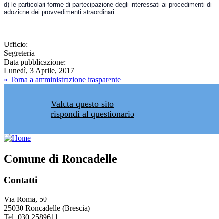
d) le particolari forme di partecipazione degli interessati ai procedimenti di
adozione dei provvedimenti straordinari.
Ufficio:
Segreteria
Data pubblicazione:
Lunedì, 3 Aprile, 2017
« Torna a amministrazione trasparente
Valuta questo sito
rispondi al questionario
Comune di Roncadelle
Contatti
Via Roma, 50
25030 Roncadelle (Brescia)
Tel. 030 2589611