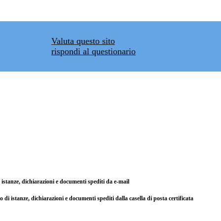
Valuta questo sito
rispondi al questionario
di istanze, dichiarazioni e documenti spediti da e-mail
so di istanze, dichiarazioni e documenti spediti dalla casella di posta certificata