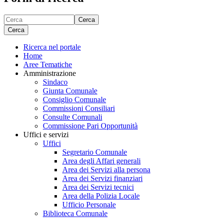
Cerca
Cerca
Ricerca nel portale
Home
Aree Tematiche
Amministrazione
Sindaco
Giunta Comunale
Consiglio Comunale
Commissioni Consiliari
Consulte Comunali
Commissione Pari Opportunità
Uffici e servizi
Uffici
Segretario Comunale
Area degli Affari generali
Area dei Servizi alla persona
Area dei Servizi finanziari
Area dei Servizi tecnici
Area della Polizia Locale
Ufficio Personale
Biblioteca Comunale