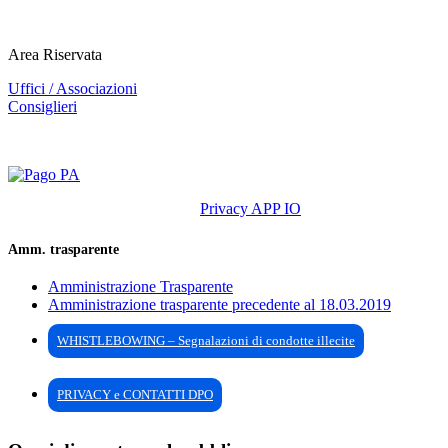
Area Riservata
Uffici / Associazioni
Consiglieri
Privacy APP IO
Amm. trasparente
Amministrazione Trasparente
Amministrazione trasparente precedente al 18.03.2019
WHISTLEBOWING – Segnalazioni di condotte illecite
PRIVACY e CONTATTI DPO