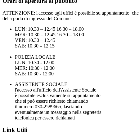
Orari di apertura al pubblico
ATTENZIONE: l'accesso agli uffici è possibile su appuntamento, che pu
della porta di ingresso del Comune
LUN: 10.30 – 12.45 16.30 – 18.00
MER: 10.30 – 12.45 16.30 – 18.00
VEN: 10.30 – 12.45
SAB: 10.30 – 12.15
POLIZIA LOCALE
LUN: 10:30 - 12:00
MER: 10:30 - 12:00
SAB: 10:30 - 12:00
ASSISTENTE SOCIALE
l'accesso all'ufficio dell'Assistente Sociale
è possibile esclusivamente su appuntamento
che si può essere richiesto chiamando
il numero 030-2589665, lasciando
eventualmente un messaggio nella segreteria
telefonica per essere richiamati
Link Utili