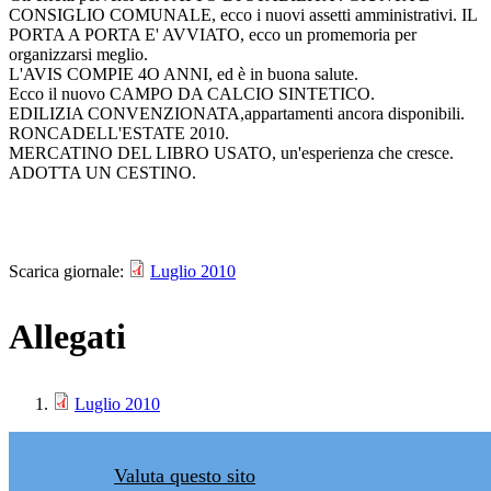
CONSIGLIO COMUNALE, ecco i nuovi assetti amministrativi. IL
PORTA A PORTA E' AVVIATO, ecco un promemoria per
organizzarsi meglio.
L'AVIS COMPIE 4O ANNI, ed è in buona salute.
Ecco il nuovo CAMPO DA CALCIO SINTETICO.
EDILIZIA CONVENZIONATA,appartamenti ancora disponibili.
RONCADELL'ESTATE 2010.
MERCATINO DEL LIBRO USATO, un'esperienza che cresce.
ADOTTA UN CESTINO.
Scarica giornale:
Luglio 2010
Allegati
Luglio 2010
Valuta questo sito