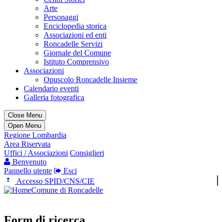
Arte
Personaggi
Enciclopedia storica
Associazioni ed enti
Roncadelle Servizi
Giornale del Comune
Istituto Comprensivo
Associazioni
Opuscolo Roncadelle Insieme
Calendario eventi
Galleria fotografica
Close Menu
Open Menu
Regione Lombardia
Area Riservata
Uffici / Associazioni
Consiglieri
Benvenuto
Pannello utente
Esci
Accesso SPID/CNS/CIE
Comune di Roncadelle
Form di ricerca