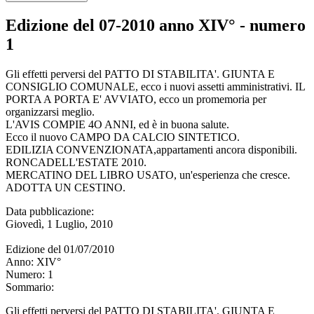
Edizione del 07-2010 anno XIV° - numero
1
Gli effetti perversi del PATTO DI STABILITA'. GIUNTA E
CONSIGLIO COMUNALE, ecco i nuovi assetti amministrativi. IL
PORTA A PORTA E' AVVIATO, ecco un promemoria per
organizzarsi meglio.
L'AVIS COMPIE 4O ANNI, ed è in buona salute.
Ecco il nuovo CAMPO DA CALCIO SINTETICO.
EDILIZIA CONVENZIONATA,appartamenti ancora disponibili.
RONCADELL'ESTATE 2010.
MERCATINO DEL LIBRO USATO, un'esperienza che cresce.
ADOTTA UN CESTINO.
Data pubblicazione:
Giovedì, 1 Luglio, 2010
Edizione del
01/07/2010
Anno:
XIV°
Numero:
1
Sommario:
Gli effetti perversi del PATTO DI STABILITA'. GIUNTA E