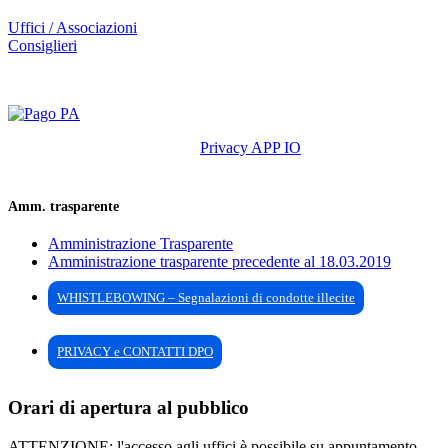
Uffici / Associazioni
Consiglieri
Privacy APP IO
Amm. trasparente
Amministrazione Trasparente
Amministrazione trasparente precedente al 18.03.2019
WHISTLEBOWING – Segnalazioni di condotte illecite
PRIVACY e CONTATTI DPO
Orari di apertura al pubblico
ATTENZIONE: l'accesso agli uffici è possibile su appuntamento,