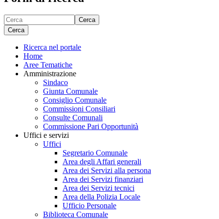
Cerca
Cerca
Ricerca nel portale
Home
Aree Tematiche
Amministrazione
Sindaco
Giunta Comunale
Consiglio Comunale
Commissioni Consiliari
Consulte Comunali
Commissione Pari Opportunità
Uffici e servizi
Uffici
Segretario Comunale
Area degli Affari generali
Area dei Servizi alla persona
Area dei Servizi finanziari
Area dei Servizi tecnici
Area della Polizia Locale
Ufficio Personale
Biblioteca Comunale