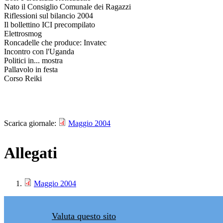
Nato il Consiglio Comunale dei Ragazzi
Riflessioni sul bilancio 2004
Il bollettino ICI precompilato
Elettrosmog
Roncadelle che produce: Invatec
Incontro con l'Uganda
Politici in... mostra
Pallavolo in festa
Corso Reiki
Scarica giornale:
Maggio 2004
Allegati
Maggio 2004
Valuta questo sito