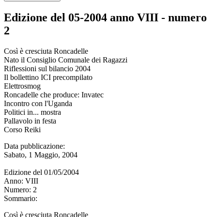
Edizione del 05-2004 anno VIII - numero
2
Così è cresciuta Roncadelle
Nato il Consiglio Comunale dei Ragazzi
Riflessioni sul bilancio 2004
Il bollettino ICI precompilato
Elettrosmog
Roncadelle che produce: Invatec
Incontro con l'Uganda
Politici in... mostra
Pallavolo in festa
Corso Reiki
Data pubblicazione:
Sabato, 1 Maggio, 2004
Edizione del
01/05/2004
Anno:
VIII
Numero:
2
Sommario:
Così è cresciuta Roncadelle