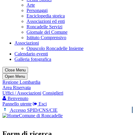
Arte
Personaggi
Enciclopedia storica
Associazioni ed enti
Roncadelle Servizi
Giornale del Comune
Istituto Comprensivo
Associazioni
Opuscolo Roncadelle Insieme
Calendario eventi
Galleria fotografica
Close Menu
Open Menu
Regione Lombardia
Area Riservata
Uffici / Associazioni
Consiglieri
Benvenuto
Pannello utente
Esci
Accesso SPID/CNS/CIE
Comune di Roncadelle
Form di ricerca