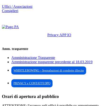
Uffici / Associazioni
Consiglieri
Privacy APP IO
Amm. trasparente
Amministrazione Trasparente
Amministrazione trasparente precedente al 18.03.2019
WHISTLEBOWING – Segnalazioni di condotte illecite
PRIVACY e CONTATTI DPO
Orari di apertura al pubblico
ATTENZIONE: l'accesso agli uffici è possibile su appuntamento,