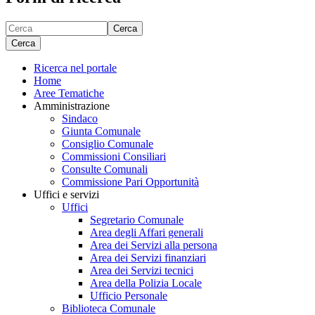
Cerca
Cerca
Ricerca nel portale
Home
Aree Tematiche
Amministrazione
Sindaco
Giunta Comunale
Consiglio Comunale
Commissioni Consiliari
Consulte Comunali
Commissione Pari Opportunità
Uffici e servizi
Uffici
Segretario Comunale
Area degli Affari generali
Area dei Servizi alla persona
Area dei Servizi finanziari
Area dei Servizi tecnici
Area della Polizia Locale
Ufficio Personale
Biblioteca Comunale