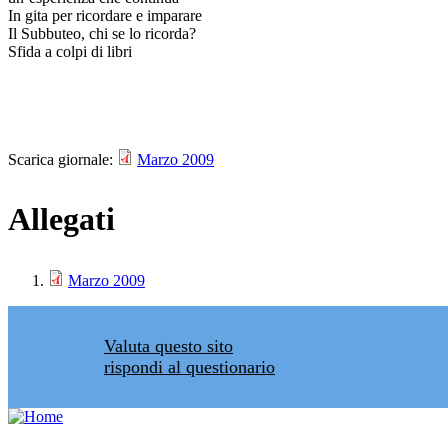
In gita per ricordare e imparare
Il Subbuteo, chi se lo ricorda?
Sfida a colpi di libri
Scarica giornale:
Marzo 2009
Allegati
Marzo 2009
Valuta questo sito
rispondi al questionario