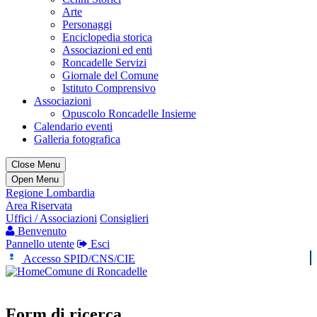
Arte
Personaggi
Enciclopedia storica
Associazioni ed enti
Roncadelle Servizi
Giornale del Comune
Istituto Comprensivo
Associazioni
Opuscolo Roncadelle Insieme
Calendario eventi
Galleria fotografica
Close Menu
Open Menu
Regione Lombardia
Area Riservata
Uffici / Associazioni
Consiglieri
Benvenuto
Pannello utente
Esci
Accesso SPID/CNS/CIE
Comune di Roncadelle
Form di ricerca