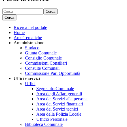
Cerca
Cerca
Ricerca nel portale
Home
Aree Tematiche
Amministrazione
Sindaco
Giunta Comunale
Consiglio Comunale
Commissioni Consiliari
Consulte Comunali
Commissione Pari Opportunità
Uffici e servizi
Uffici
Segretario Comunale
Area degli Affari generali
Area dei Servizi alla persona
Area dei Servizi finanziari
Area dei Servizi tecnici
Area della Polizia Locale
Ufficio Personale
Biblioteca Comunale