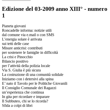
Edizione del 03-2009 anno XIII° - numero
1
Pianeta giovani
Roncadelle informa: notizie utili
dal comune via e.mail o con SMS
L’energia solare è arrivata
sui tetti delle case
Misure anticrisi: contributi
per sostenere le famiglie in difficoltà
La crisi e Pinocchio
Bilancio positivo
per l’attività della polizia locale
Via S. Giulia è più sicura
La costruzione di una comunità solidale
Iniziamo con i detersivi alla spina
E’ nato il Tavolo per le Politiche Giovanili
Il Consiglio Comunale dei Ragazzi
un’esperienza che continua
In gita per ricordare e imparare
Il Subbuteo, chi se lo ricorda?
Sfida a colpi di libri