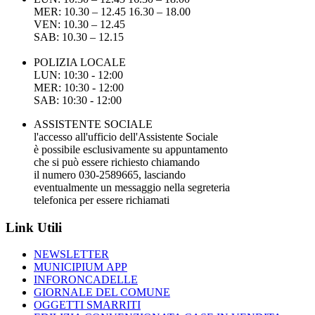
MER: 10.30 – 12.45 16.30 – 18.00
VEN: 10.30 – 12.45
SAB: 10.30 – 12.15
POLIZIA LOCALE
LUN: 10:30 - 12:00
MER: 10:30 - 12:00
SAB: 10:30 - 12:00
ASSISTENTE SOCIALE
l'accesso all'ufficio dell'Assistente Sociale
è possibile esclusivamente su appuntamento
che si può essere richiesto chiamando
il numero 030-2589665, lasciando
eventualmente un messaggio nella segreteria
telefonica per essere richiamati
Link Utili
NEWSLETTER
MUNICIPIUM APP
INFORONCADELLE
GIORNALE DEL COMUNE
OGGETTI SMARRITI