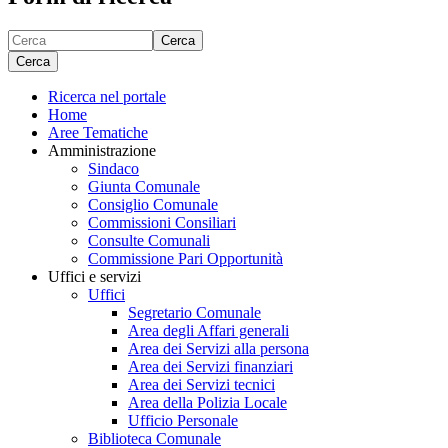
Cerca
Cerca
Ricerca nel portale
Home
Aree Tematiche
Amministrazione
Sindaco
Giunta Comunale
Consiglio Comunale
Commissioni Consiliari
Consulte Comunali
Commissione Pari Opportunità
Uffici e servizi
Uffici
Segretario Comunale
Area degli Affari generali
Area dei Servizi alla persona
Area dei Servizi finanziari
Area dei Servizi tecnici
Area della Polizia Locale
Ufficio Personale
Biblioteca Comunale