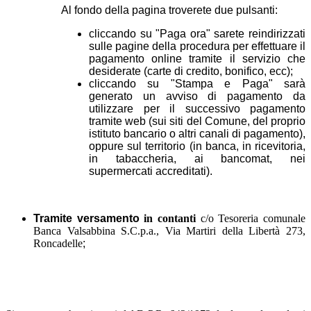
Al fondo della pagina troverete due pulsanti:
cliccando su "Paga ora" sarete reindirizzati
sulle pagine della procedura per effettuare il
pagamento online tramite il servizio che
desiderate (carte di credito, bonifico, ecc);
cliccando su "Stampa e Paga" sarà
generato un avviso di pagamento da
utilizzare per il successivo pagamento
tramite web (sui siti del Comune, del proprio
istituto bancario o altri canali di pagamento),
oppure sul territorio (in banca, in ricevitoria,
in tabaccheria, ai bancomat, nei
supermercati accreditati).
Tramite versamento
in contanti
c/o Tesoreria comunale
Banca Valsabbina S.C.p.a., Via Martiri della Libertà 273,
Roncadelle
;