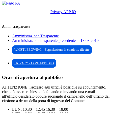
Privacy APP IO
Amm. trasparente
Amministrazione Trasparente
Amministrazione trasparente precedente al 18.03.2019
WHISTLEBOWING – Segnalazioni di condotte illecite
PRIVACY e CONTATTI DPO
Orari di apertura al pubblico
ATTENZIONE: l'accesso agli uffici è possibile su appuntamento,
che può essere richiesto telefonando o inviando una e-mail
all’ufficio desiderato oppure suonando il campanello dell’ufficio dal
citofono a destra della porta di ingresso del Comune
LUN: 10.30 – 12.45 16.30 – 18.00