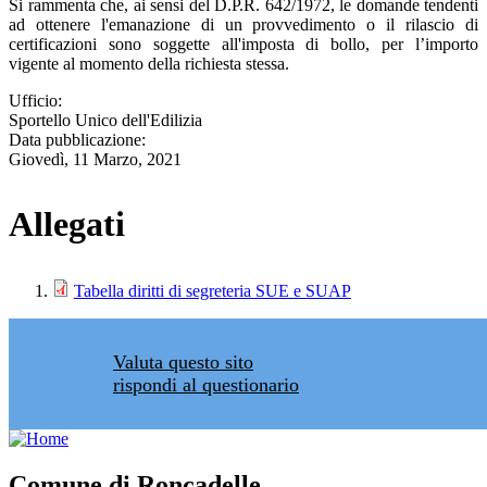
Si rammenta che, ai sensi del D.P.R. 642/1972, le domande tendenti
ad ottenere l'emanazione di un provvedimento o il rilascio di
certificazioni sono soggette all'imposta di bollo, per l’importo
vigente al momento della richiesta stessa.
Ufficio:
Sportello Unico dell'Edilizia
Data pubblicazione:
Giovedì, 11 Marzo, 2021
Allegati
Tabella diritti di segreteria SUE e SUAP
Valuta questo sito
rispondi al questionario
Comune di Roncadelle