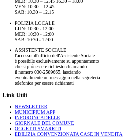
MER: 10.30 – 12.45 16.30 – 18.00
VEN: 10.30 – 12.45
SAB: 10.30 – 12.15
POLIZIA LOCALE
LUN: 10:30 - 12:00
MER: 10:30 - 12:00
SAB: 10:30 - 12:00
ASSISTENTE SOCIALE
l'accesso all'ufficio dell'Assistente Sociale
è possibile esclusivamente su appuntamento
che si può essere richiesto chiamando
il numero 030-2589665, lasciando
eventualmente un messaggio nella segreteria
telefonica per essere richiamati
Link Utili
NEWSLETTER
MUNICIPIUM APP
INFORONCADELLE
GIORNALE DEL COMUNE
OGGETTI SMARRITI
EDILIZIA CONVENZIONATA CASE IN VENDITA