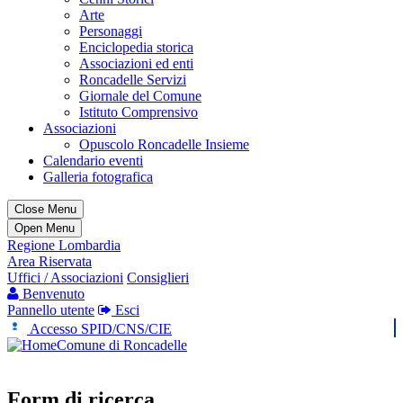
Arte
Personaggi
Enciclopedia storica
Associazioni ed enti
Roncadelle Servizi
Giornale del Comune
Istituto Comprensivo
Associazioni
Opuscolo Roncadelle Insieme
Calendario eventi
Galleria fotografica
Close Menu
Open Menu
Regione Lombardia
Area Riservata
Uffici / Associazioni
Consiglieri
Benvenuto
Pannello utente
Esci
Accesso SPID/CNS/CIE
Comune di Roncadelle
Form di ricerca