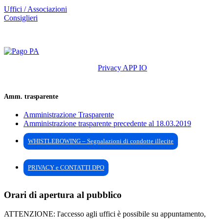
Uffici / Associazioni
Consiglieri
Privacy APP IO
Amm. trasparente
Amministrazione Trasparente
Amministrazione trasparente precedente al 18.03.2019
WHISTLEBOWING – Segnalazioni di condotte illecite
PRIVACY e CONTATTI DPO
Orari di apertura al pubblico
ATTENZIONE: l'accesso agli uffici è possibile su appuntamento,