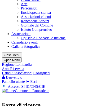
Arte
Personaggi
Enciclopedia storica
Associazioni ed enti
Roncadelle Servizi
Giornale del Comune
Istituto Comprensivo
Associazioni
Opuscolo Roncadelle Insieme
Calendario eventi
Galleria fotografica
Close Menu
Open Menu
Regione Lombardia
Area Riservata
Uffici / Associazioni
Consiglieri
Benvenuto
Pannello utente
Esci
Accesso SPID/CNS/CIE
Comune di Roncadelle
Form di ricerca