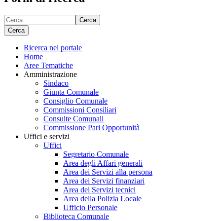
Cerca
Cerca
Ricerca nel portale
Home
Aree Tematiche
Amministrazione
Sindaco
Giunta Comunale
Consiglio Comunale
Commissioni Consiliari
Consulte Comunali
Commissione Pari Opportunità
Uffici e servizi
Uffici
Segretario Comunale
Area degli Affari generali
Area dei Servizi alla persona
Area dei Servizi finanziari
Area dei Servizi tecnici
Area della Polizia Locale
Ufficio Personale
Biblioteca Comunale