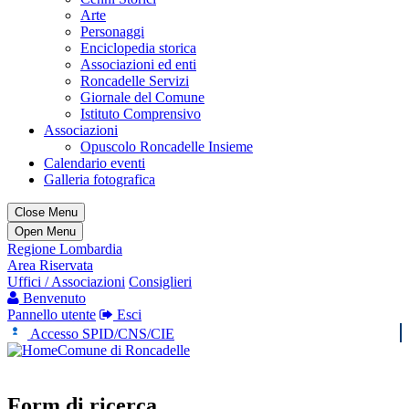
Arte
Personaggi
Enciclopedia storica
Associazioni ed enti
Roncadelle Servizi
Giornale del Comune
Istituto Comprensivo
Associazioni
Opuscolo Roncadelle Insieme
Calendario eventi
Galleria fotografica
Close Menu
Open Menu
Regione Lombardia
Area Riservata
Uffici / Associazioni
Consiglieri
Benvenuto
Pannello utente
Esci
Accesso SPID/CNS/CIE
Comune di Roncadelle
Form di ricerca