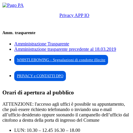
Privacy APP IO
Amm. trasparente
Amministrazione Trasparente
Amministrazione trasparente precedente al 18.03.2019
WHISTLEBOWING – Segnalazioni di condotte illecite
PRIVACY e CONTATTI DPO
Orari di apertura al pubblico
ATTENZIONE: l'accesso agli uffici è possibile su appuntamento,
che può essere richiesto telefonando o inviando una e-mail
all’ufficio desiderato oppure suonando il campanello dell’ufficio dal
citofono a destra della porta di ingresso del Comune
LUN: 10.30 – 12.45 16.30 – 18.00