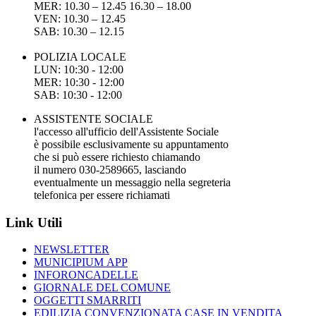
MER: 10.30 – 12.45 16.30 – 18.00
VEN: 10.30 – 12.45
SAB: 10.30 – 12.15
POLIZIA LOCALE
LUN: 10:30 - 12:00
MER: 10:30 - 12:00
SAB: 10:30 - 12:00
ASSISTENTE SOCIALE
l'accesso all'ufficio dell'Assistente Sociale
è possibile esclusivamente su appuntamento
che si può essere richiesto chiamando
il numero 030-2589665, lasciando
eventualmente un messaggio nella segreteria
telefonica per essere richiamati
Link Utili
NEWSLETTER
MUNICIPIUM APP
INFORONCADELLE
GIORNALE DEL COMUNE
OGGETTI SMARRITI
EDILIZIA CONVENZIONATA CASE IN VENDITA