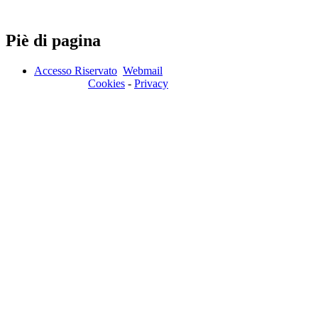
Piè di pagina
Accesso Riservato
Webmail
Cookies
-
Privacy