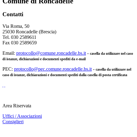
Comune di Roncadelle
Contatti
Via Roma, 50
25030 Roncadelle (Brescia)
Tel. 030 2589611
Fax 030 2589659
Email:
protocollo@comune.roncadelle.bs.it
-
casella da utilizzare nel caso
di istanze, dichiarazioni e documenti spediti da e-mail
PEC:
protocollo@pec.comune.roncadelle.bs.it
-
casella da utilizzare nel
caso di istanze, dichiarazioni e documenti spediti dalla casella di posta certificata
Area Riservata
Uffici / Associazioni
Consiglieri