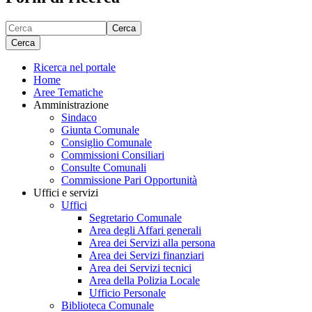
Cerca
Cerca
Ricerca nel portale
Home
Aree Tematiche
Amministrazione
Sindaco
Giunta Comunale
Consiglio Comunale
Commissioni Consiliari
Consulte Comunali
Commissione Pari Opportunità
Uffici e servizi
Uffici
Segretario Comunale
Area degli Affari generali
Area dei Servizi alla persona
Area dei Servizi finanziari
Area dei Servizi tecnici
Area della Polizia Locale
Ufficio Personale
Biblioteca Comunale