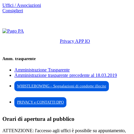
Uffici / Associazioni
Consiglieri
Privacy APP IO
Amm. trasparente
Amministrazione Trasparente
Amministrazione trasparente precedente al 18.03.2019
WHISTLEBOWING – Segnalazioni di condotte illecite
PRIVACY e CONTATTI DPO
Orari di apertura al pubblico
ATTENZIONE: l'accesso agli uffici è possibile su appuntamento,