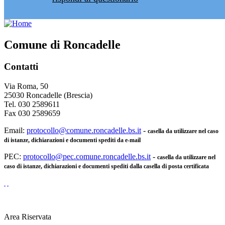
Comune di Roncadelle
Contatti
Via Roma, 50
25030 Roncadelle (Brescia)
Tel. 030 2589611
Fax 030 2589659
Email:
protocollo@comune.roncadelle.bs.it
-
casella da utilizzare nel caso
di istanze, dichiarazioni e documenti spediti da e-mail
PEC:
protocollo@pec.comune.roncadelle.bs.it
-
casella da utilizzare nel
caso di istanze, dichiarazioni e documenti spediti dalla casella di posta certificata
Area Riservata