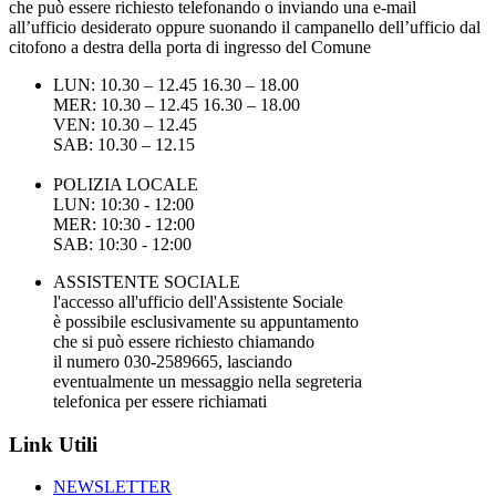
che può essere richiesto telefonando o inviando una e-mail
all’ufficio desiderato oppure suonando il campanello dell’ufficio dal
citofono a destra della porta di ingresso del Comune
LUN: 10.30 – 12.45 16.30 – 18.00
MER: 10.30 – 12.45 16.30 – 18.00
VEN: 10.30 – 12.45
SAB: 10.30 – 12.15
POLIZIA LOCALE
LUN: 10:30 - 12:00
MER: 10:30 - 12:00
SAB: 10:30 - 12:00
ASSISTENTE SOCIALE
l'accesso all'ufficio dell'Assistente Sociale
è possibile esclusivamente su appuntamento
che si può essere richiesto chiamando
il numero 030-2589665, lasciando
eventualmente un messaggio nella segreteria
telefonica per essere richiamati
Link Utili
NEWSLETTER