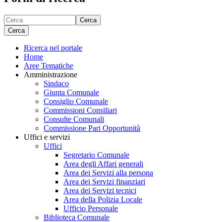
Cerca
Cerca
Ricerca nel portale
Home
Aree Tematiche
Amministrazione
Sindaco
Giunta Comunale
Consiglio Comunale
Commissioni Consiliari
Consulte Comunali
Commissione Pari Opportunità
Uffici e servizi
Uffici
Segretario Comunale
Area degli Affari generali
Area dei Servizi alla persona
Area dei Servizi finanziari
Area dei Servizi tecnici
Area della Polizia Locale
Ufficio Personale
Biblioteca Comunale