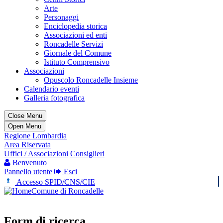
Arte
Personaggi
Enciclopedia storica
Associazioni ed enti
Roncadelle Servizi
Giornale del Comune
Istituto Comprensivo
Associazioni
Opuscolo Roncadelle Insieme
Calendario eventi
Galleria fotografica
Close Menu
Open Menu
Regione Lombardia
Area Riservata
Uffici / Associazioni
Consiglieri
Benvenuto
Pannello utente
Esci
Accesso SPID/CNS/CIE
Comune di Roncadelle
Form di ricerca