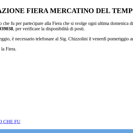
ZIONE FIERA MERCATINO DEL TEMP
che fu per partecipare alla Fiera che si svolge ogni ultima domenica di
3939038
, per verificare la disponibilità di posti.
teggio, è necessario telefonare al Sig. Chizzolini il venerdì pomeriggio 
la Fiera.
O CHE FU