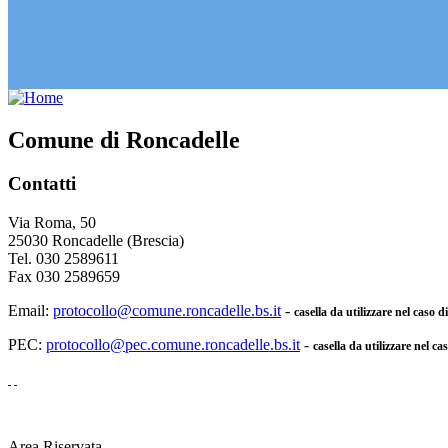
Comune di Roncadelle
Contatti
Via Roma, 50
25030 Roncadelle (Brescia)
Tel. 030 2589611
Fax 030 2589659
Email:
protocollo@comune.roncadelle.bs.it
-
casella da utilizzare nel caso 
PEC:
protocollo@pec.comune.roncadelle.bs.it
-
casella da utilizzare nel ca
Area Riservata