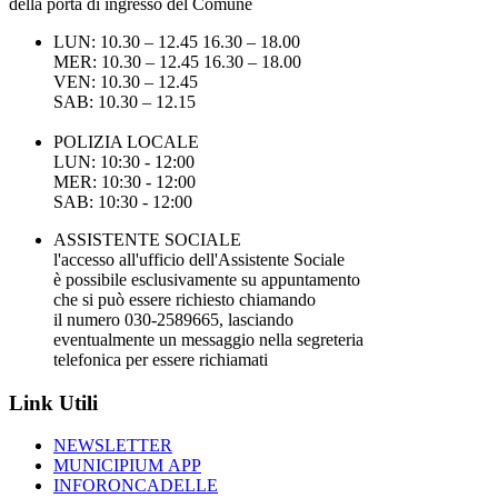
della porta di ingresso del Comune
LUN: 10.30 – 12.45 16.30 – 18.00
MER: 10.30 – 12.45 16.30 – 18.00
VEN: 10.30 – 12.45
SAB: 10.30 – 12.15
POLIZIA LOCALE
LUN: 10:30 - 12:00
MER: 10:30 - 12:00
SAB: 10:30 - 12:00
ASSISTENTE SOCIALE
l'accesso all'ufficio dell'Assistente Sociale
è possibile esclusivamente su appuntamento
che si può essere richiesto chiamando
il numero 030-2589665, lasciando
eventualmente un messaggio nella segreteria
telefonica per essere richiamati
Link Utili
NEWSLETTER
MUNICIPIUM APP
INFORONCADELLE