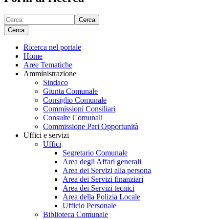
Cerca
Cerca
Ricerca nel portale
Home
Aree Tematiche
Amministrazione
Sindaco
Giunta Comunale
Consiglio Comunale
Commissioni Consiliari
Consulte Comunali
Commissione Pari Opportunità
Uffici e servizi
Uffici
Segretario Comunale
Area degli Affari generali
Area dei Servizi alla persona
Area dei Servizi finanziari
Area dei Servizi tecnici
Area della Polizia Locale
Ufficio Personale
Biblioteca Comunale