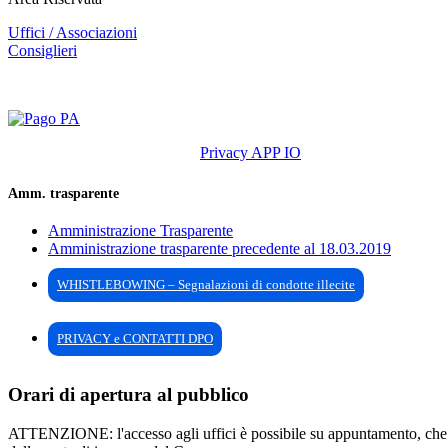
Uffici / Associazioni
Consiglieri
Privacy APP IO
Amm. trasparente
Amministrazione Trasparente
Amministrazione trasparente precedente al 18.03.2019
WHISTLEBOWING – Segnalazioni di condotte illecite
PRIVACY e CONTATTI DPO
Orari di apertura al pubblico
ATTENZIONE: l'accesso agli uffici è possibile su appuntamento, che pu