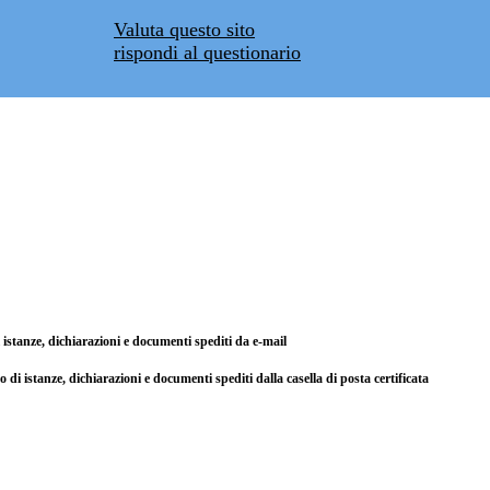
Valuta questo sito
rispondi al questionario
di istanze, dichiarazioni e documenti spediti da e-mail
so di istanze, dichiarazioni e documenti spediti dalla casella di posta certificata