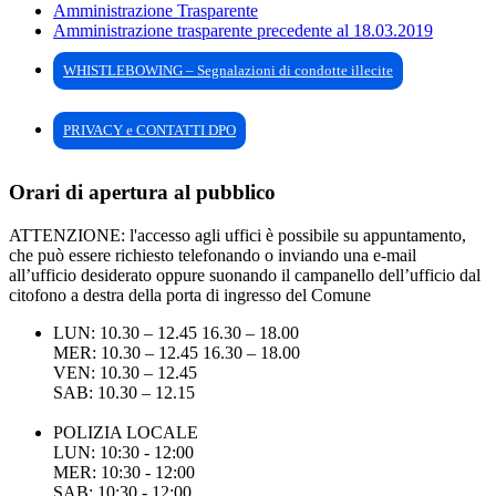
Amministrazione Trasparente
Amministrazione trasparente precedente al 18.03.2019
WHISTLEBOWING – Segnalazioni di condotte illecite
PRIVACY e CONTATTI DPO
Orari di apertura al pubblico
ATTENZIONE: l'accesso agli uffici è possibile su appuntamento,
che può essere richiesto telefonando o inviando una e-mail
all’ufficio desiderato oppure suonando il campanello dell’ufficio dal
citofono a destra della porta di ingresso del Comune
LUN: 10.30 – 12.45 16.30 – 18.00
MER: 10.30 – 12.45 16.30 – 18.00
VEN: 10.30 – 12.45
SAB: 10.30 – 12.15
POLIZIA LOCALE
LUN: 10:30 - 12:00
MER: 10:30 - 12:00
SAB: 10:30 - 12:00