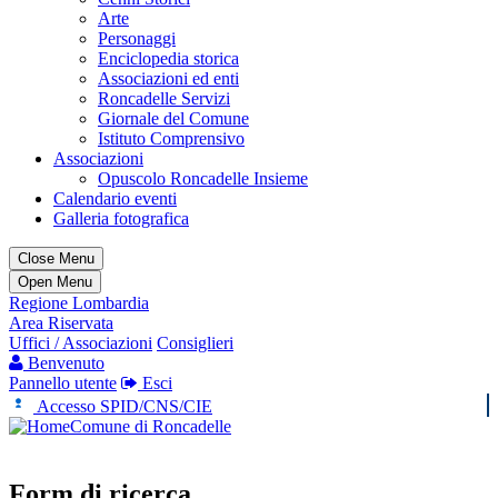
Arte
Personaggi
Enciclopedia storica
Associazioni ed enti
Roncadelle Servizi
Giornale del Comune
Istituto Comprensivo
Associazioni
Opuscolo Roncadelle Insieme
Calendario eventi
Galleria fotografica
Close Menu
Open Menu
Regione Lombardia
Area Riservata
Uffici / Associazioni
Consiglieri
Benvenuto
Pannello utente
Esci
Accesso SPID/CNS/CIE
Comune di Roncadelle
Form di ricerca