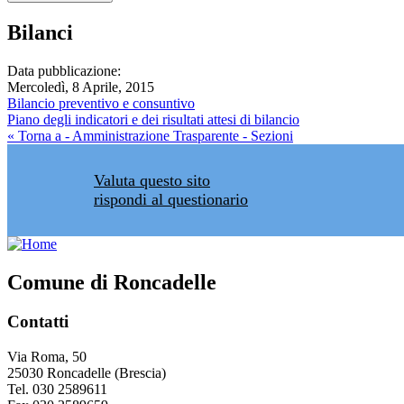
Bilanci
Data pubblicazione:
Mercoledì, 8 Aprile, 2015
Bilancio preventivo e consuntivo
Piano degli indicatori e dei risultati attesi di bilancio
« Torna a - Amministrazione Trasparente - Sezioni
Valuta questo sito
rispondi al questionario
Comune di Roncadelle
Contatti
Via Roma, 50
25030 Roncadelle (Brescia)
Tel. 030 2589611