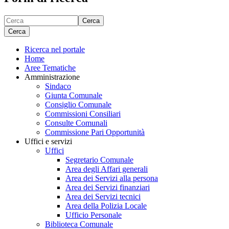
Cerca
Cerca
Ricerca nel portale
Home
Aree Tematiche
Amministrazione
Sindaco
Giunta Comunale
Consiglio Comunale
Commissioni Consiliari
Consulte Comunali
Commissione Pari Opportunità
Uffici e servizi
Uffici
Segretario Comunale
Area degli Affari generali
Area dei Servizi alla persona
Area dei Servizi finanziari
Area dei Servizi tecnici
Area della Polizia Locale
Ufficio Personale
Biblioteca Comunale