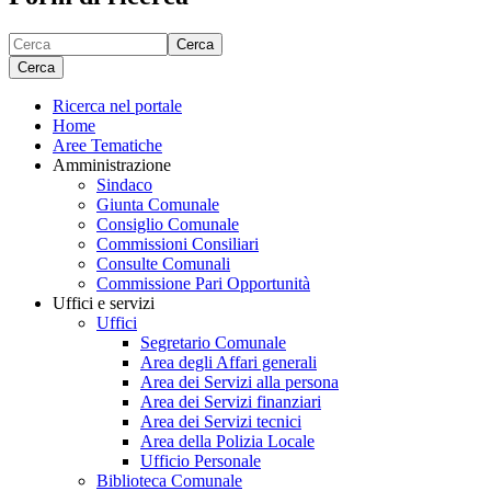
Cerca
Cerca
Ricerca nel portale
Home
Aree Tematiche
Amministrazione
Sindaco
Giunta Comunale
Consiglio Comunale
Commissioni Consiliari
Consulte Comunali
Commissione Pari Opportunità
Uffici e servizi
Uffici
Segretario Comunale
Area degli Affari generali
Area dei Servizi alla persona
Area dei Servizi finanziari
Area dei Servizi tecnici
Area della Polizia Locale
Ufficio Personale
Biblioteca Comunale