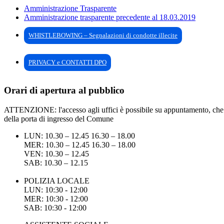
Amministrazione Trasparente
Amministrazione trasparente precedente al 18.03.2019
WHISTLEBOWING – Segnalazioni di condotte illecite
PRIVACY e CONTATTI DPO
Orari di apertura al pubblico
ATTENZIONE: l'accesso agli uffici è possibile su appuntamento, che pu
della porta di ingresso del Comune
LUN: 10.30 – 12.45 16.30 – 18.00
MER: 10.30 – 12.45 16.30 – 18.00
VEN: 10.30 – 12.45
SAB: 10.30 – 12.15
POLIZIA LOCALE
LUN: 10:30 - 12:00
MER: 10:30 - 12:00
SAB: 10:30 - 12:00