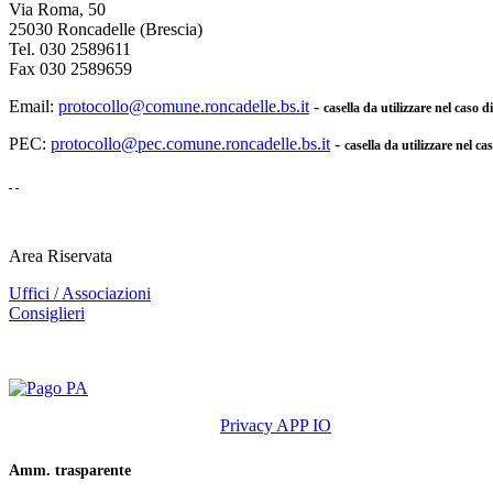
Via Roma, 50
25030 Roncadelle (Brescia)
Tel. 030 2589611
Fax 030 2589659
Email:
protocollo@comune.roncadelle.bs.it
-
casella da utilizzare nel caso 
PEC:
protocollo@pec.comune.roncadelle.bs.it
-
casella da utilizzare nel ca
Area Riservata
Uffici / Associazioni
Consiglieri
Privacy APP IO
Amm. trasparente