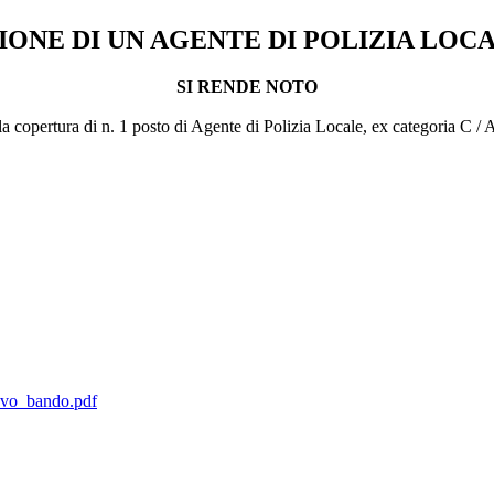
ONE DI UN AGENTE DI POLIZIA LOC
SI RENDE NOTO
 copertura di n. 1 posto di Agente di Polizia Locale, ex categoria C / Ar
ovo_bando.pdf