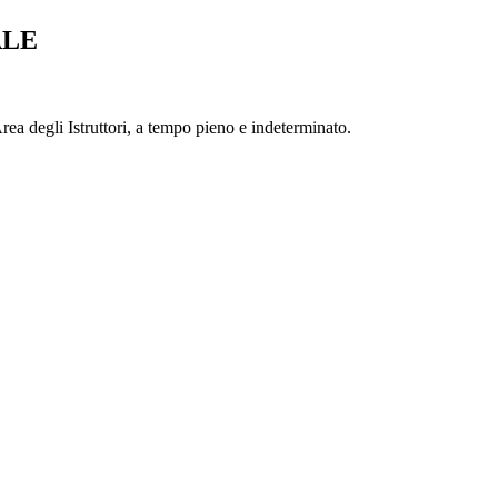
ALE
ea degli Istruttori, a tempo pieno e indeterminato.