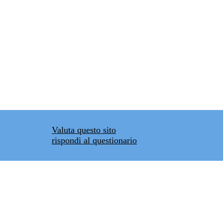
Valuta questo sito
rispondi al questionario