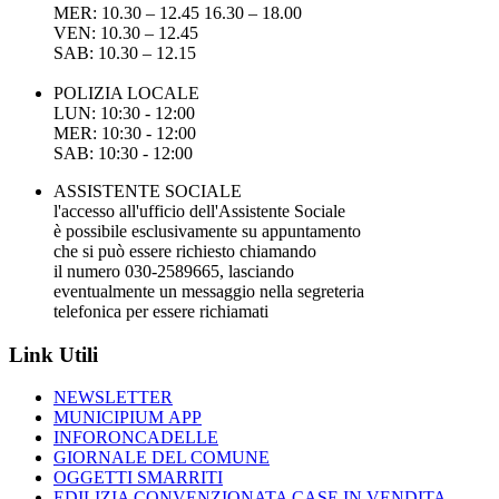
MER: 10.30 – 12.45 16.30 – 18.00
VEN: 10.30 – 12.45
SAB: 10.30 – 12.15
POLIZIA LOCALE
LUN: 10:30 - 12:00
MER: 10:30 - 12:00
SAB: 10:30 - 12:00
ASSISTENTE SOCIALE
l'accesso all'ufficio dell'Assistente Sociale
è possibile esclusivamente su appuntamento
che si può essere richiesto chiamando
il numero 030-2589665, lasciando
eventualmente un messaggio nella segreteria
telefonica per essere richiamati
Link Utili
NEWSLETTER
MUNICIPIUM APP
INFORONCADELLE
GIORNALE DEL COMUNE
OGGETTI SMARRITI
EDILIZIA CONVENZIONATA CASE IN VENDITA