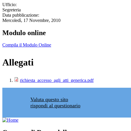
Ufficio:
Segreteria
Data pubblicazione:
Mercoledì, 17 Novembre, 2010
Modulo online
Compila il Modulo Online
Allegati
richiesta_accesso_agli_atti_generica.pdf
Valuta questo sito
rispondi al questionario