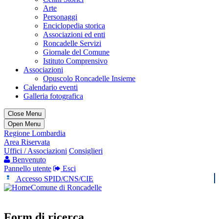
Arte
Personaggi
Enciclopedia storica
Associazioni ed enti
Roncadelle Servizi
Giornale del Comune
Istituto Comprensivo
Associazioni
Opuscolo Roncadelle Insieme
Calendario eventi
Galleria fotografica
Close Menu
Open Menu
Regione Lombardia
Area Riservata
Uffici / Associazioni
Consiglieri
Benvenuto
Pannello utente
Esci
Accesso SPID/CNS/CIE
Comune di Roncadelle
Form di ricerca