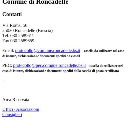
Comune di Roncadelle
Contatti
Via Roma, 50
25030 Roncadelle (Brescia)
Tel. 030 2589611
Fax 030 2589659
Email:
protocollo@comune.roncadelle.bs.it
-
casella da utilizzare nel caso
di istanze, dichiarazioni e documenti spediti da e-mail
PEC:
protocollo@pec.comune.roncadelle.bs.it
-
casella da utilizzare nel
caso di istanze, dichiarazioni e documenti spediti dalla casella di posta certificata
Area Riservata
Uffici / Associazioni
Consiglieri