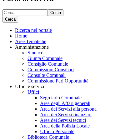
Cerca
Cerca
Ricerca nel portale
Home
Aree Tematiche
Amministrazione
Sindaco
Giunta Comunale
Consiglio Comunale
Commissioni Consiliari
Consulte Comunali
Commissione Pari Opportunità
Uffici e servizi
Uffici
Segretario Comunale
Area degli Affari generali
Area dei Servizi alla persona
Area dei Servizi finanziari
Area dei Servizi tecnici
Area della Polizia Locale
Ufficio Personale
Biblioteca Comunale