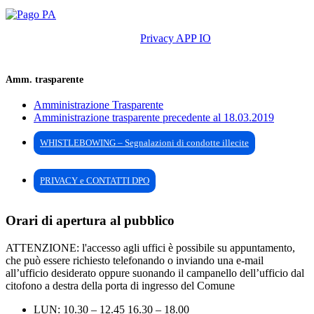
Privacy APP IO
Amm. trasparente
Amministrazione Trasparente
Amministrazione trasparente precedente al 18.03.2019
WHISTLEBOWING – Segnalazioni di condotte illecite
PRIVACY e CONTATTI DPO
Orari di apertura al pubblico
ATTENZIONE: l'accesso agli uffici è possibile su appuntamento,
che può essere richiesto telefonando o inviando una e-mail
all’ufficio desiderato oppure suonando il campanello dell’ufficio dal
citofono a destra della porta di ingresso del Comune
LUN: 10.30 – 12.45 16.30 – 18.00